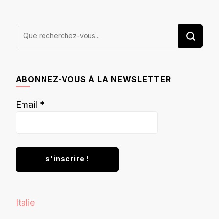
Vous
recherchiez
quelque
chose ?
ABONNEZ-VOUS À LA NEWSLETTER
Email
*
Italie