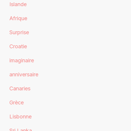
Islande
Afrique
Surprise
Croatie
imaginaire
anniversaire
Canaries
Grèce
Lisbonne
Sri Lanka