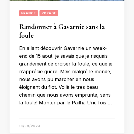
FRANCE
VOYAGE
Randonner à Gavarnie sans la
foule
En allant découvrir Gavarnie un week-
end de 15 aout, je savais que je risquais
grandement de croiser la foule, ce que je
n’apprécie guère. Mais malgré le monde,
nous avons pu marcher en nous
éloignant du flot. Voilà le très beau
chemin que nous avons emprunté, sans
la foule! Monter par le Pailha Une fois …
18/09/2023