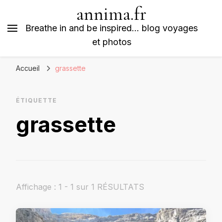
annima.fr
Breathe in and be inspired… blog voyages
et photos
Accueil
grassette
ÉTIQUETTE
grassette
Affichage : 1 - 1 sur 1 RÉSULTATS