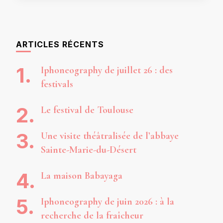
ARTICLES RÉCENTS
Iphoneography de juillet 26 : des
festivals
Le festival de Toulouse
Une visite théâtralisée de l’abbaye
Sainte-Marie-du-Désert
La maison Babayaga
Iphoneography de juin 2026 : à la
recherche de la fraîcheur