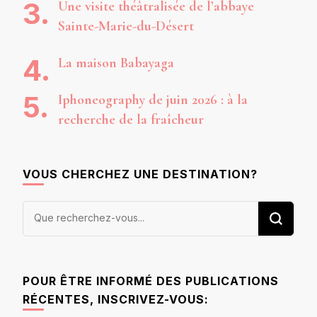
Une visite théâtralisée de l’abbaye
Sainte-Marie-du-Désert
La maison Babayaga
Iphoneography de juin 2026 : à la
recherche de la fraîcheur
VOUS CHERCHEZ UNE DESTINATION?
Vous
recherchiez
quelque
chose ?
POUR ÊTRE INFORMÉ DES PUBLICATIONS
RÉCENTES, INSCRIVEZ-VOUS: