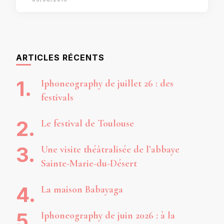
ARTICLES RÉCENTS
Iphoneography de juillet 26 : des
festivals
Le festival de Toulouse
Une visite théâtralisée de l’abbaye
Sainte-Marie-du-Désert
La maison Babayaga
Iphoneography de juin 2026 : à la