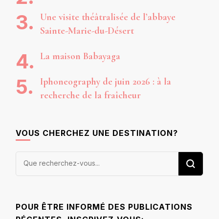
Une visite théâtralisée de l’abbaye
Sainte-Marie-du-Désert
La maison Babayaga
Iphoneography de juin 2026 : à la
recherche de la fraîcheur
VOUS CHERCHEZ UNE DESTINATION?
Vous
recherchiez
quelque
chose ?
POUR ÊTRE INFORMÉ DES PUBLICATIONS