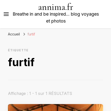
annima.fr
Breathe in and be inspired… blog voyages
et photos
Accueil
furtif
ÉTIQUETTE
furtif
Affichage : 1 - 1 sur 1 RÉSULTATS