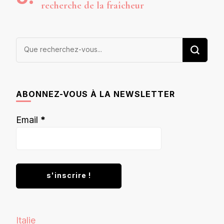
recherche de la fraîcheur
Vous
recherchiez
quelque
chose ?
ABONNEZ-VOUS À LA NEWSLETTER
Email
*
Italie