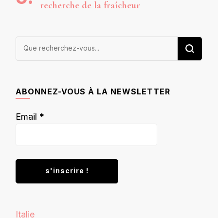
recherche de la fraîcheur
Vous
recherchiez
quelque
chose ?
ABONNEZ-VOUS À LA NEWSLETTER
Email
*
Italie