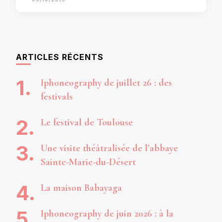
ARTICLES RÉCENTS
Iphoneography de juillet 26 : des
festivals
Le festival de Toulouse
Une visite théâtralisée de l’abbaye
Sainte-Marie-du-Désert
La maison Babayaga
Iphoneography de juin 2026 : à la