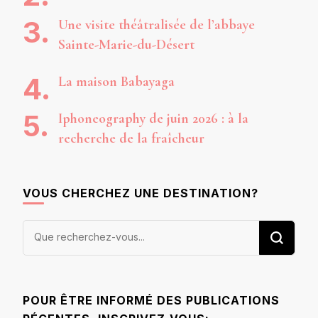
Une visite théâtralisée de l’abbaye
Sainte-Marie-du-Désert
La maison Babayaga
Iphoneography de juin 2026 : à la
recherche de la fraîcheur
VOUS CHERCHEZ UNE DESTINATION?
Vous
recherchiez
quelque
chose ?
POUR ÊTRE INFORMÉ DES PUBLICATIONS