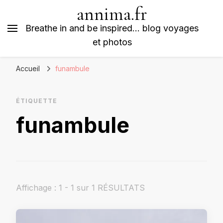
annima.fr
Breathe in and be inspired… blog voyages
et photos
Accueil
funambule
ÉTIQUETTE
funambule
Affichage : 1 - 1 sur 1 RÉSULTATS