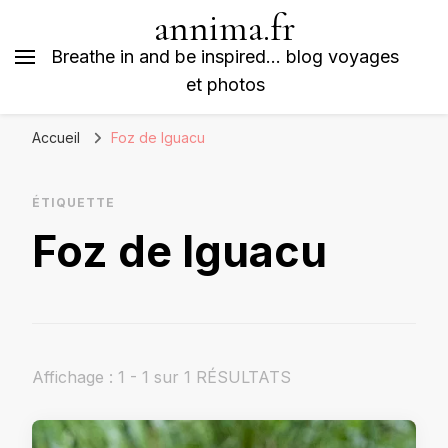
annima.fr
Breathe in and be inspired… blog voyages
et photos
Accueil
Foz de Iguacu
ÉTIQUETTE
Foz de Iguacu
Affichage : 1 - 1 sur 1 RÉSULTATS