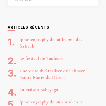
ARTICLES RÉCENTS
Iphoneography de juillet 26 : des
festivals
Le festival de Toulouse
Une visite théâtralisée de l’abbaye
Sainte-Marie-du-Désert
La maison Babayaga
Iphoneography de juin 2026 : à la