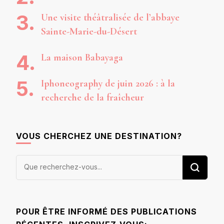
Une visite théâtralisée de l’abbaye
Sainte-Marie-du-Désert
La maison Babayaga
Iphoneography de juin 2026 : à la
recherche de la fraîcheur
VOUS CHERCHEZ UNE DESTINATION?
Vous
recherchiez
quelque
chose ?
POUR ÊTRE INFORMÉ DES PUBLICATIONS