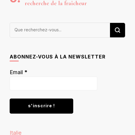
recherche de la fraîcheur
Vous
recherchiez
quelque
chose ?
ABONNEZ-VOUS À LA NEWSLETTER
Email
*
Italie