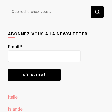
Vous
recherchiez
quelque
chose ?
ABONNEZ-VOUS À LA NEWSLETTER
Email
*
Italie
Islande