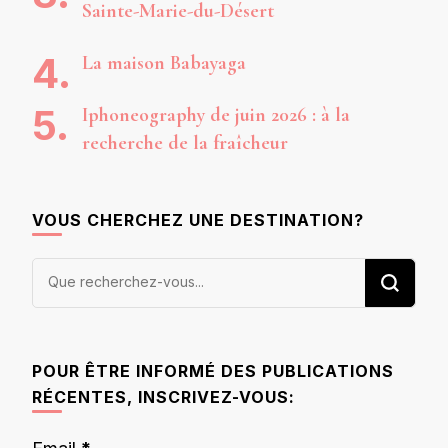
Sainte-Marie-du-Désert
La maison Babayaga
Iphoneography de juin 2026 : à la
recherche de la fraîcheur
VOUS CHERCHEZ UNE DESTINATION?
Vous
recherchiez
quelque
chose ?
POUR ÊTRE INFORMÉ DES PUBLICATIONS
RÉCENTES, INSCRIVEZ-VOUS: