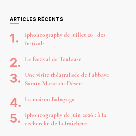
ARTICLES RÉCENTS
Iphoneography de juillet 26 : des
festivals
Le festival de Toulouse
Une visite théâtralisée de l’abbaye
Sainte-Marie-du-Désert
La maison Babayaga
Iphoneography de juin 2026 : à la
recherche de la fraîcheur