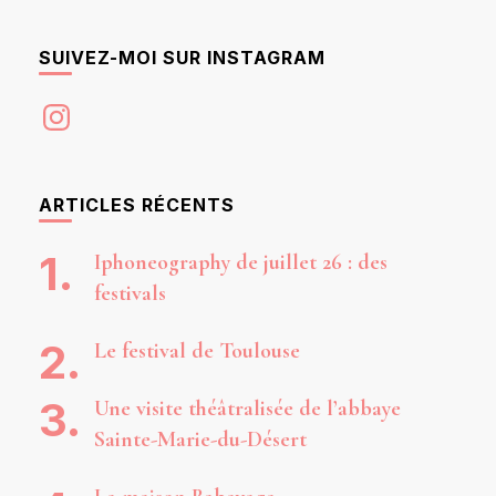
SUIVEZ-MOI SUR INSTAGRAM
Instagram
ARTICLES RÉCENTS
Iphoneography de juillet 26 : des
festivals
Le festival de Toulouse
Une visite théâtralisée de l’abbaye
Sainte-Marie-du-Désert