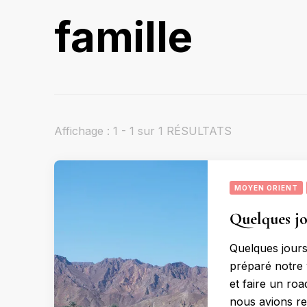
famille
Affichage : 1 - 1 sur 1 RÉSULTATS
MOYEN ORIENT
Quelques jo
Quelques jour
préparé notre
et faire un ro
nous avions re