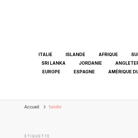
ITALIE
ISLANDE
AFRIQUE
SU
SRI LANKA
JORDANIE
ANGLETE
EUROPE
ESPAGNE
AMÉRIQUE D
Accueil
famille
ÉTIQUETTE