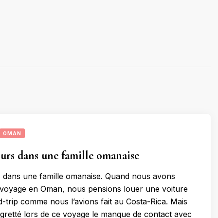
OMAN
urs dans une famille omanaise
s dans une famille omanaise. Quand nous avons
 voyage en Oman, nous pensions louer une voiture
ad-trip comme nous l’avions fait au Costa-Rica. Mais
gretté lors de ce voyage le manque de contact avec