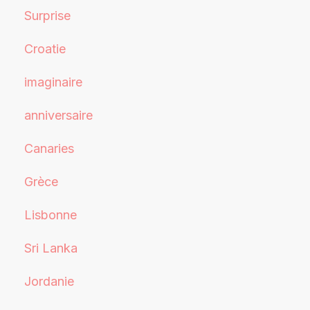
Surprise
Croatie
imaginaire
anniversaire
Canaries
Grèce
Lisbonne
Sri Lanka
Jordanie