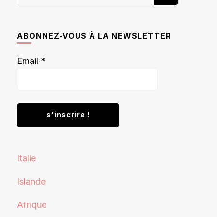
recherchiez
quelque
chose ?
ABONNEZ-VOUS À LA NEWSLETTER
Email
*
Italie
Islande
Afrique