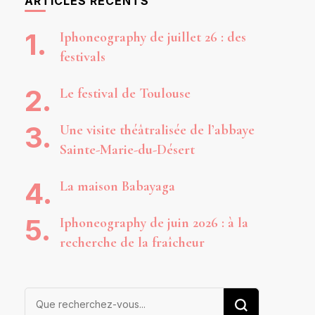
ARTICLES RÉCENTS
Iphoneography de juillet 26 : des
festivals
Le festival de Toulouse
Une visite théâtralisée de l’abbaye
Sainte-Marie-du-Désert
La maison Babayaga
Iphoneography de juin 2026 : à la
recherche de la fraîcheur
Vous