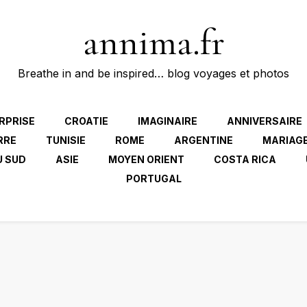
annima.fr
Breathe in and be inspired… blog voyages et photos
RPRISE
CROATIE
IMAGINAIRE
ANNIVERSAIRE
RRE
TUNISIE
ROME
ARGENTINE
MARIAG
U SUD
ASIE
MOYEN ORIENT
COSTA RICA
PORTUGAL