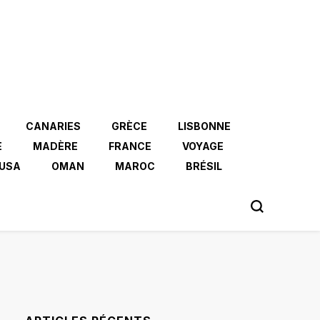
CANARIES
GRÈCE
LISBONNE
E
MADÈRE
FRANCE
VOYAGE
USA
OMAN
MAROC
BRÉSIL