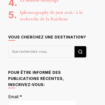
La maison Babayaga
Iphoneography de juin 2026 : à la
recherche de la fraîcheur
VOUS CHERCHEZ UNE DESTINATION?
Vous
recherchiez
quelque
chose ?
POUR ÊTRE INFORMÉ DES
PUBLICATIONS RÉCENTES,
INSCRIVEZ-VOUS:
Email
*