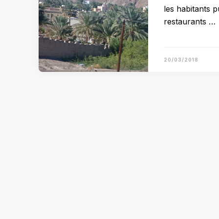
les habitants p
restaurants …
20/03/2018