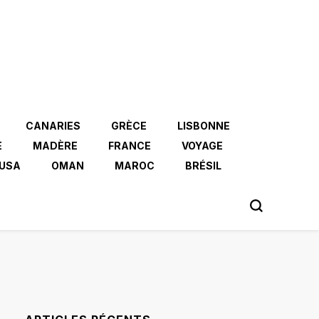
CANARIES
GRÈCE
LISBONNE
E
MADÈRE
FRANCE
VOYAGE
USA
OMAN
MAROC
BRÉSIL