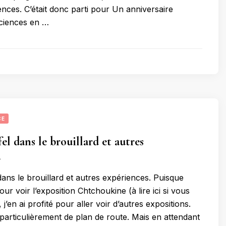
ences. C’était donc parti pour Un anniversaire
sciences en …
CE
el dans le brouillard et autres
.
dans le brouillard et autres expériences. Puisque
pour voir l’exposition Chtchoukine (à lire ici si vous
 j’en ai profité pour aller voir d’autres expositions.
 particulièrement de plan de route. Mais en attendant