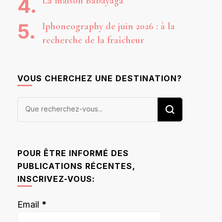
La maison Babayaga
Iphoneography de juin 2026 : à la
recherche de la fraîcheur
VOUS CHERCHEZ UNE DESTINATION?
Vous
recherchiez
quelque
chose ?
POUR ÊTRE INFORMÉ DES
PUBLICATIONS RÉCENTES,
INSCRIVEZ-VOUS:
Email
*