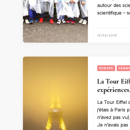
autour des sci
scientifique – 
16/04/2018
EUROPE
FRAN
La Tour Eiff
expériences
La Tour Eiffel 
j’étais à Paris 
n’avez pas vu),
Je n’avais pas