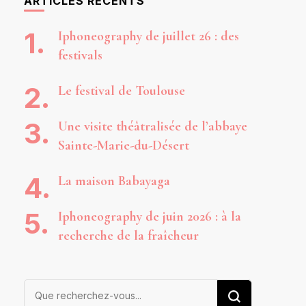
ARTICLES RÉCENTS
Iphoneography de juillet 26 : des
festivals
Le festival de Toulouse
Une visite théâtralisée de l’abbaye
Sainte-Marie-du-Désert
La maison Babayaga
Iphoneography de juin 2026 : à la
recherche de la fraîcheur
Vous