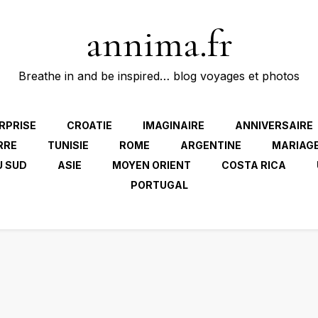
annima.fr
Breathe in and be inspired… blog voyages et photos
RPRISE
CROATIE
IMAGINAIRE
ANNIVERSAIRE
RRE
TUNISIE
ROME
ARGENTINE
MARIAG
U SUD
ASIE
MOYEN ORIENT
COSTA RICA
PORTUGAL