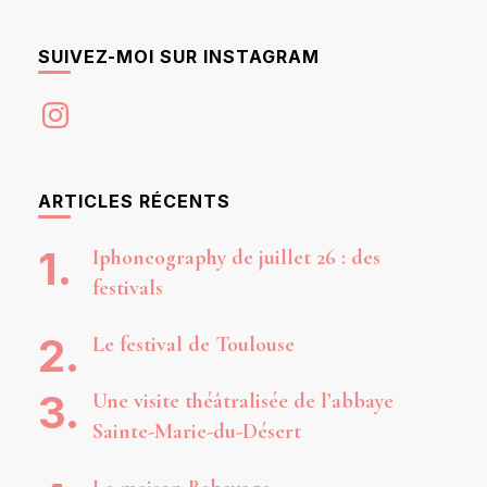
SUIVEZ-MOI SUR INSTAGRAM
Instagram
ARTICLES RÉCENTS
Iphoneography de juillet 26 : des
festivals
Le festival de Toulouse
Une visite théâtralisée de l’abbaye
Sainte-Marie-du-Désert