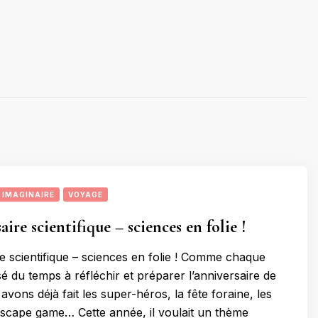
IMAGINAIRE
VOYAGE
ire scientifique – sciences en folie !
e scientifique – sciences en folie ! Comme chaque
sé du temps à réfléchir et préparer l’anniversaire de
avons déjà fait les super-héros, la fête foraine, les
scape game… Cette année, il voulait un thème