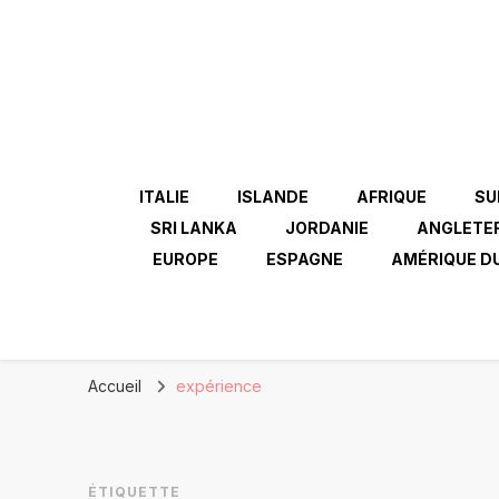
ITALIE
ISLANDE
AFRIQUE
SU
SRI LANKA
JORDANIE
ANGLETE
EUROPE
ESPAGNE
AMÉRIQUE D
Accueil
expérience
ÉTIQUETTE