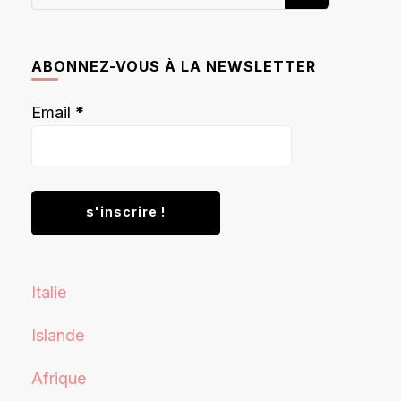
recherchiez
quelque
chose ?
ABONNEZ-VOUS À LA NEWSLETTER
Email
*
Italie
Islande
Afrique