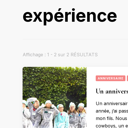
expérience
Affichage : 1 - 2 sur 2 RÉSULTATS
ANNIVERSAIRE
Un anniversa
Un anniversair
année, j’ai pas
mon fils. Nous 
cowboys, un e