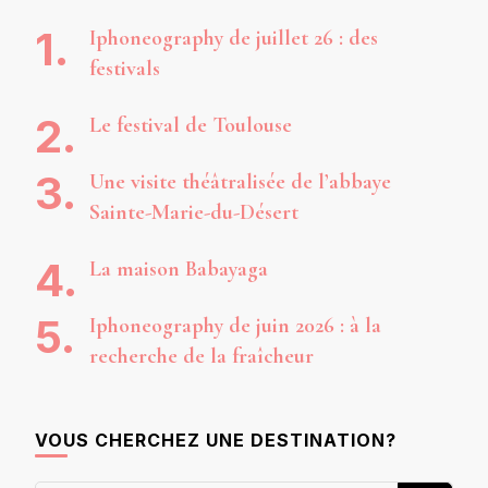
Iphoneography de juillet 26 : des
festivals
Le festival de Toulouse
Une visite théâtralisée de l’abbaye
Sainte-Marie-du-Désert
La maison Babayaga
Iphoneography de juin 2026 : à la
recherche de la fraîcheur
VOUS CHERCHEZ UNE DESTINATION?