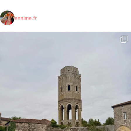
annima.fr