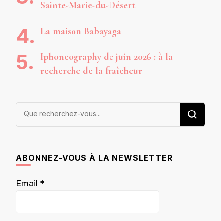
Sainte-Marie-du-Désert
La maison Babayaga
Iphoneography de juin 2026 : à la
recherche de la fraîcheur
Vous
recherchiez
quelque
chose ?
ABONNEZ-VOUS À LA NEWSLETTER
Email
*