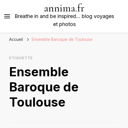
annima.fr
Breathe in and be inspired… blog voyages
et photos
Accueil
Ensemble Baroque de Toulouse
ÉTIQUETTE
Ensemble
Baroque de
Toulouse