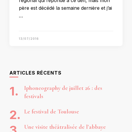
régional qui réponde à ce défi, mais mon
père est décédé la semaine dernière et j’ai
…
13/07/2016
ARTICLES RÉCENTS
Iphoneography de juillet 26 : des
festivals
Le festival de Toulouse
Une visite théâtralisée de l’abbaye