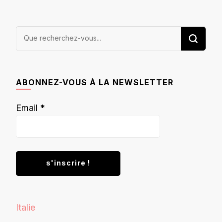
Vous
recherchiez
quelque
chose ?
ABONNEZ-VOUS À LA NEWSLETTER
Email
*
Italie