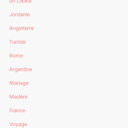
Sri Lanka
Jordanie
Angleterre
Tunisie
Rome
Argentine
Mariage
Madère
France
Voyage