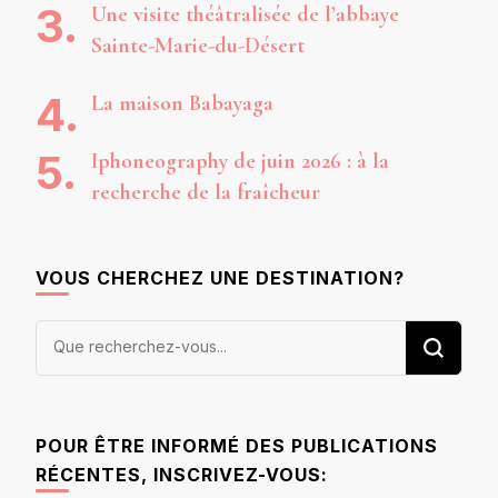
Une visite théâtralisée de l’abbaye
Sainte-Marie-du-Désert
La maison Babayaga
Iphoneography de juin 2026 : à la
recherche de la fraîcheur
VOUS CHERCHEZ UNE DESTINATION?
Vous
recherchiez
quelque
chose ?
POUR ÊTRE INFORMÉ DES PUBLICATIONS
RÉCENTES, INSCRIVEZ-VOUS: