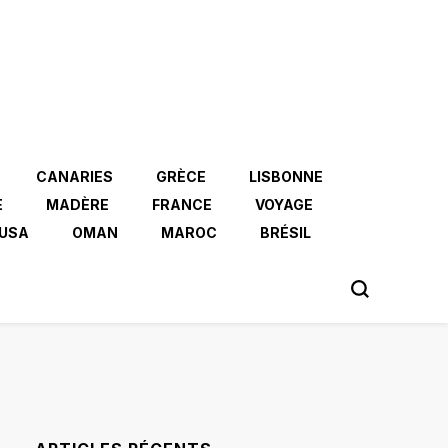
CANARIES
GRÈCE
LISBONNE
E
MADÈRE
FRANCE
VOYAGE
USA
OMAN
MAROC
BRÉSIL