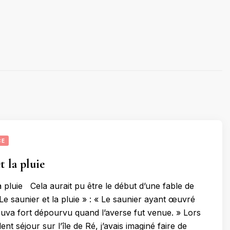
CE
t la pluie
a pluie Cela aurait pu être le début d’une fable de
Le saunier et la pluie » : « Le saunier ayant œuvré
rouva fort dépourvu quand l’averse fut venue. » Lors
t séjour sur l’île de Ré, j’avais imaginé faire de