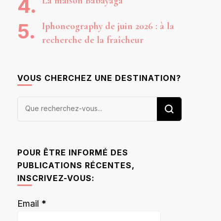
La maison Babayaga
Iphoneography de juin 2026 : à la
recherche de la fraîcheur
VOUS CHERCHEZ UNE DESTINATION?
Vous
recherchiez
quelque
chose ?
POUR ÊTRE INFORMÉ DES
PUBLICATIONS RÉCENTES,
INSCRIVEZ-VOUS:
Email
*