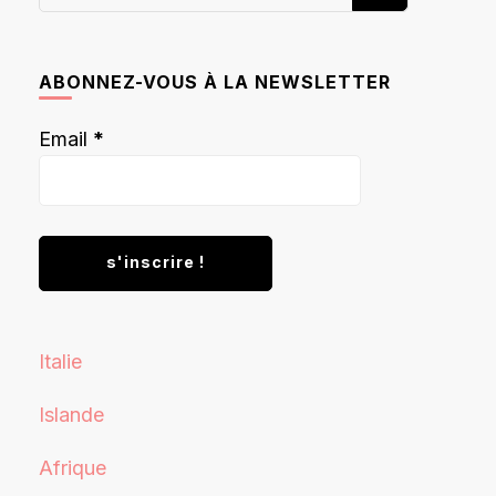
recherchiez
quelque
chose ?
ABONNEZ-VOUS À LA NEWSLETTER
Email
*
Italie
Islande
Afrique