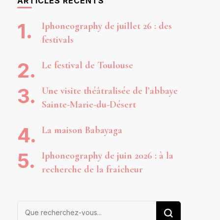
ARTICLES RÉCENTS
Iphoneography de juillet 26 : des
festivals
Le festival de Toulouse
Une visite théâtralisée de l’abbaye
Sainte-Marie-du-Désert
La maison Babayaga
Iphoneography de juin 2026 : à la
recherche de la fraîcheur
Vous