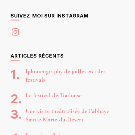
SUIVEZ-MOI SUR INSTAGRAM
Instagram
ARTICLES RÉCENTS
Iphoneography de juillet 26 : des
festivals
Le festival de Toulouse
Une visite théâtralisée de l’abbaye
Sainte-Marie-du-Désert