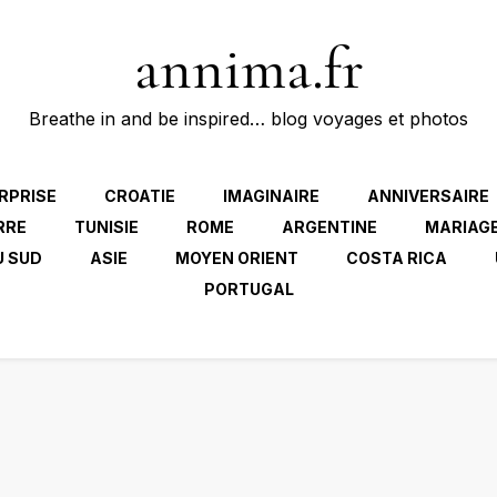
annima.fr
Breathe in and be inspired… blog voyages et photos
RPRISE
CROATIE
IMAGINAIRE
ANNIVERSAIRE
RRE
TUNISIE
ROME
ARGENTINE
MARIAG
U SUD
ASIE
MOYEN ORIENT
COSTA RICA
PORTUGAL