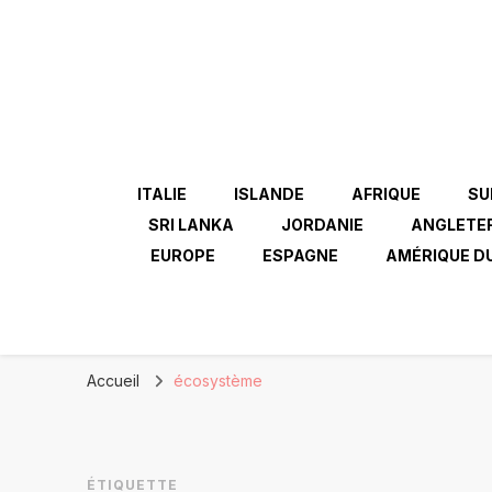
ITALIE
ISLANDE
AFRIQUE
SU
SRI LANKA
JORDANIE
ANGLETE
EUROPE
ESPAGNE
AMÉRIQUE D
Accueil
écosystème
ÉTIQUETTE