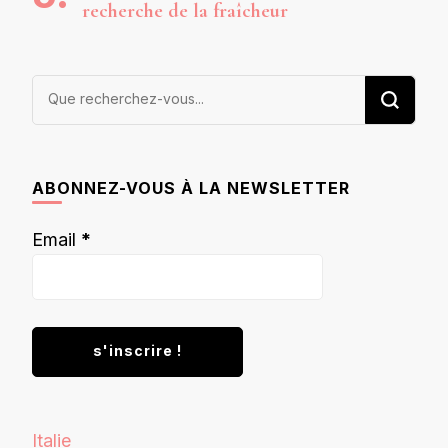
recherche de la fraîcheur
Vous
recherchiez
quelque
chose ?
ABONNEZ-VOUS À LA NEWSLETTER
Email
*
Italie