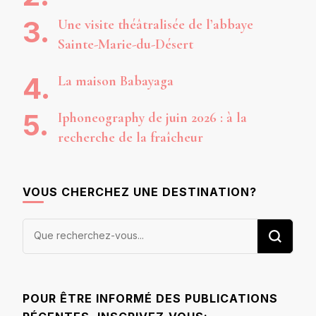
Une visite théâtralisée de l’abbaye
Sainte-Marie-du-Désert
La maison Babayaga
Iphoneography de juin 2026 : à la
recherche de la fraîcheur
VOUS CHERCHEZ UNE DESTINATION?
Vous
recherchiez
quelque
chose ?
POUR ÊTRE INFORMÉ DES PUBLICATIONS