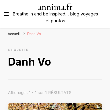
annima.fr
Breathe in and be inspired… blog voyages
et photos
Accueil
Danh Vo
ÉTIQUETTE
Danh Vo
Affichage : 1 - 1 sur 1 RÉSULTATS