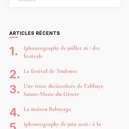
ARTICLES RÉCENTS
Iphoneography de juillet 26 : des
festivals
Le festival de Toulouse
Une visite théâtralisée de l’abbaye
Sainte-Marie-du-Désert
La maison Babayaga
Iphoneography de juin 2026 : à la