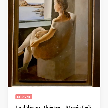
ESPAGNE
Le délirant Théatre – Musée Dali