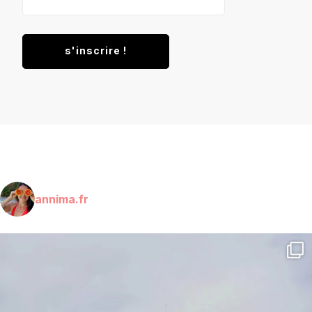
annima.fr