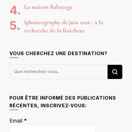
La maison Babayaga
Iphoneography de juin 2026 : à la
recherche de la fraîcheur
VOUS CHERCHEZ UNE DESTINATION?
Vous
recherchiez
quelque
chose ?
POUR ÊTRE INFORMÉ DES PUBLICATIONS
RÉCENTES, INSCRIVEZ-VOUS:
Email
*