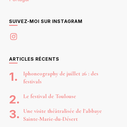
SUIVEZ-MOI SUR INSTAGRAM
Instagram
ARTICLES RÉCENTS
Iphoneography de juillet 26 : des
festivals
Le festival de Toulouse
Une visite théâtralisée de l’abbaye
Sainte-Marie-du-Désert