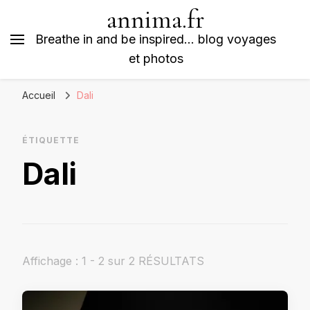
annima.fr
Breathe in and be inspired… blog voyages
et photos
Accueil
Dali
ÉTIQUETTE
Dali
Affichage : 1 - 2 sur 2 RÉSULTATS