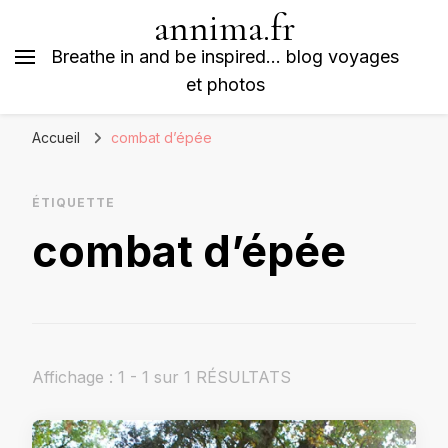
annima.fr
Breathe in and be inspired… blog voyages
et photos
Accueil
combat d’épée
ÉTIQUETTE
combat d’épée
Affichage : 1 - 1 sur 1 RÉSULTATS