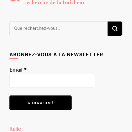
recherche de la fraîcheur
Vous
recherchiez
quelque
chose ?
ABONNEZ-VOUS À LA NEWSLETTER
Email
*
Italie