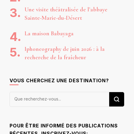
Une visite théâtralisée de l’abbaye
Sainte-Marie-du-Désert
La maison Babayaga
Iphoneography de juin 2026 : à la
recherche de la fraîcheur
VOUS CHERCHEZ UNE DESTINATION?
Vous
recherchiez
quelque
chose ?
POUR ÊTRE INFORMÉ DES PUBLICATIONS
RÉCENTES, INSCRIVEZ-VOUS: