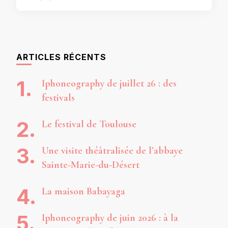
ARTICLES RÉCENTS
Iphoneography de juillet 26 : des
festivals
Le festival de Toulouse
Une visite théâtralisée de l’abbaye
Sainte-Marie-du-Désert
La maison Babayaga
Iphoneography de juin 2026 : à la