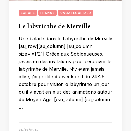
EUROPE
FRANCE
UNCATEGORIZED
Le labyrinthe de Merville
Une balade dans le Labyrinthe de Merville
[su_row][su_column] [su_column
size= »1/2″] Grâce aux Soblogueuses,
j’avais eu des invitations pour découvrir le
labyrinthe de Merville. N’y étant jamais
allée, j’ai profité du week end du 24-25
octobre pour visiter le labyrinthe un jour
où il y avait en plus des animations autour
du Moyen Age. [/su_column] [su_column
…
25/10/2015