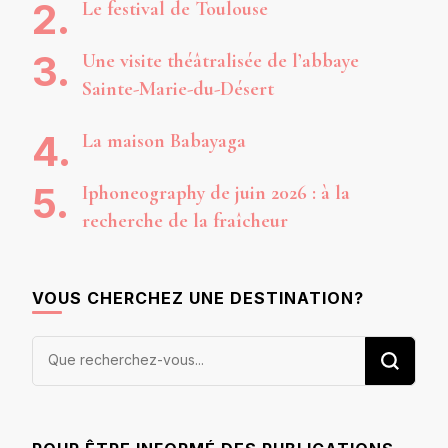
Le festival de Toulouse
Une visite théâtralisée de l’abbaye
Sainte-Marie-du-Désert
La maison Babayaga
Iphoneography de juin 2026 : à la
recherche de la fraîcheur
VOUS CHERCHEZ UNE DESTINATION?
Vous
recherchiez
quelque
chose ?