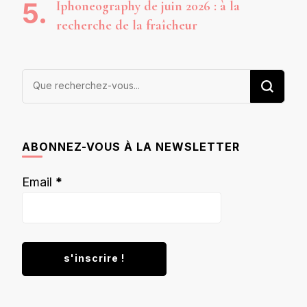
Iphoneography de juin 2026 : à la
recherche de la fraîcheur
Vous
recherchiez
quelque
chose ?
ABONNEZ-VOUS À LA NEWSLETTER
Email
*