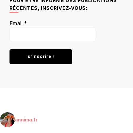
POUR ÊTRE INFORMÉ DES PUBLICATIONS
RÉCENTES, INSCRIVEZ-VOUS:
Email
*
annima.fr