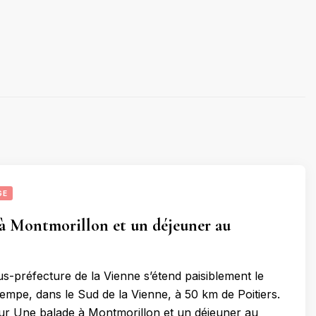
GE
à Montmorillon et un déjeuner au
us-préfecture de la Vienne s’étend paisiblement le
tempe, dans le Sud de la Vienne, à 50 km de Poitiers.
ur Une balade à Montmorillon et un déjeuner au