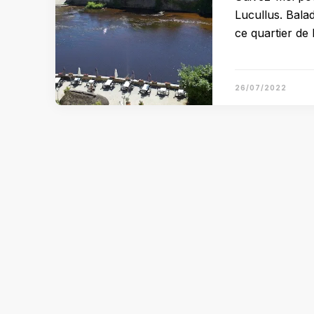
Lucullus. Bala
ce quartier de 
26/07/2022