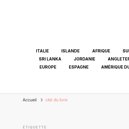
ITALIE
ISLANDE
AFRIQUE
SU
SRI LANKA
JORDANIE
ANGLETE
EUROPE
ESPAGNE
AMÉRIQUE D
Accueil
cité du livre
ÉTIQUETTE