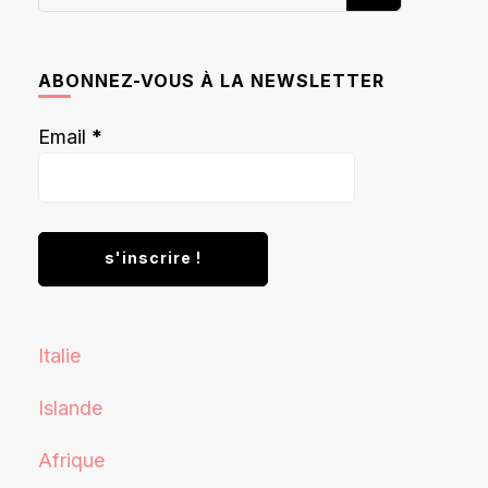
recherchiez
quelque
chose ?
ABONNEZ-VOUS À LA NEWSLETTER
Email
*
Italie
Islande
Afrique