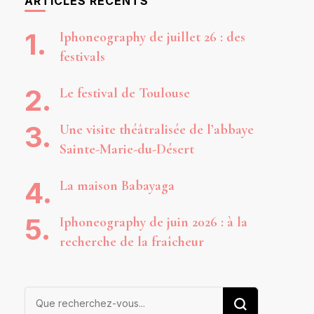
ARTICLES RÉCENTS
Iphoneography de juillet 26 : des
festivals
Le festival de Toulouse
Une visite théâtralisée de l’abbaye
Sainte-Marie-du-Désert
La maison Babayaga
Iphoneography de juin 2026 : à la
recherche de la fraîcheur
Vous