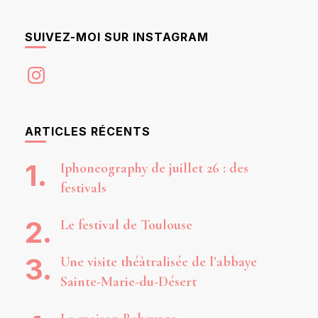
SUIVEZ-MOI SUR INSTAGRAM
Instagram
ARTICLES RÉCENTS
Iphoneography de juillet 26 : des
festivals
Le festival de Toulouse
Une visite théâtralisée de l’abbaye
Sainte-Marie-du-Désert