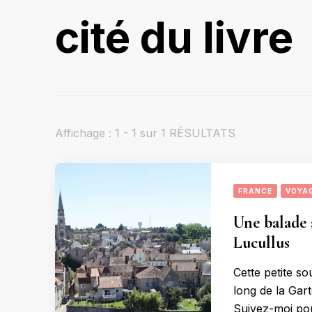
cité du livre
Affichage : 1 - 1 sur 1 RÉSULTATS
FRANCE
VOYA
Une balade 
Lucullus
Cette petite so
long de la Gar
Suivez-moi po