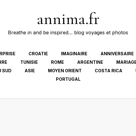
annima.fr
Breathe in and be inspired… blog voyages et photos
RPRISE
CROATIE
IMAGINAIRE
ANNIVERSAIRE
RRE
TUNISIE
ROME
ARGENTINE
MARIAG
U SUD
ASIE
MOYEN ORIENT
COSTA RICA
PORTUGAL