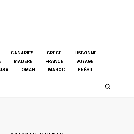
CANARIES
GRÈCE
LISBONNE
E
MADÈRE
FRANCE
VOYAGE
USA
OMAN
MAROC
BRÉSIL