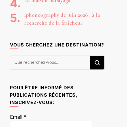
La maison Babayaga
Iphoneography de juin 2026 : à la
recherche de la fraîcheur
VOUS CHERCHEZ UNE DESTINATION?
Vous
recherchiez
quelque
chose ?
POUR ÊTRE INFORMÉ DES
PUBLICATIONS RÉCENTES,
INSCRIVEZ-VOUS:
Email
*