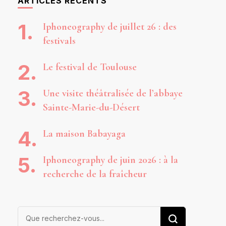
ARTICLES RÉCENTS
Iphoneography de juillet 26 : des
festivals
Le festival de Toulouse
Une visite théâtralisée de l’abbaye
Sainte-Marie-du-Désert
La maison Babayaga
Iphoneography de juin 2026 : à la
recherche de la fraîcheur
Vous