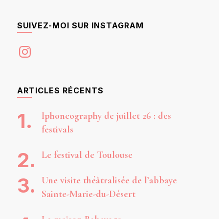
SUIVEZ-MOI SUR INSTAGRAM
Instagram
ARTICLES RÉCENTS
Iphoneography de juillet 26 : des
festivals
Le festival de Toulouse
Une visite théâtralisée de l’abbaye
Sainte-Marie-du-Désert