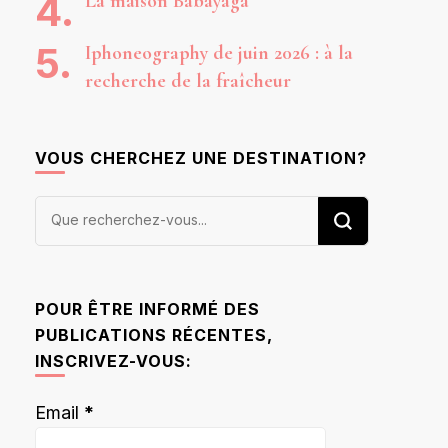
La maison Babayaga
Iphoneography de juin 2026 : à la
recherche de la fraîcheur
VOUS CHERCHEZ UNE DESTINATION?
Vous
recherchiez
quelque
chose ?
POUR ÊTRE INFORMÉ DES
PUBLICATIONS RÉCENTES,
INSCRIVEZ-VOUS:
Email
*