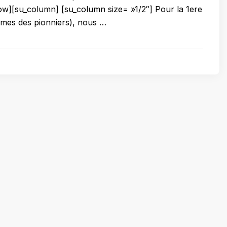
ow][su_column] [su_column size= »1/2″] Pour la 1ere
mmes des pionniers), nous …