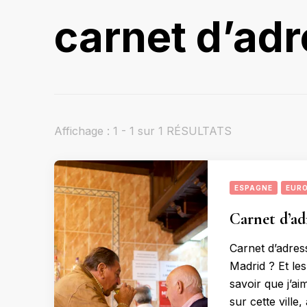
carnet d’ad
Affichage : 1 - 1 sur 1 RÉSULTATS
ESPAGNE
EUR
Carnet d’ad
Carnet d’adres
Madrid ? Et l
savoir que j’ai
sur cette vill