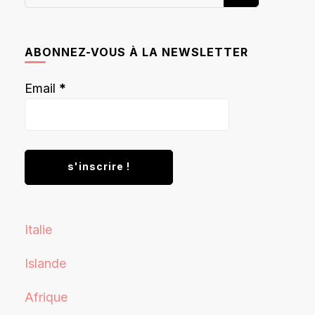
recherchiez
quelque
chose ?
ABONNEZ-VOUS À LA NEWSLETTER
Email
*
Italie
Islande
Afrique