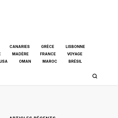
CANARIES
GRÈCE
LISBONNE
E
MADÈRE
FRANCE
VOYAGE
USA
OMAN
MAROC
BRÉSIL