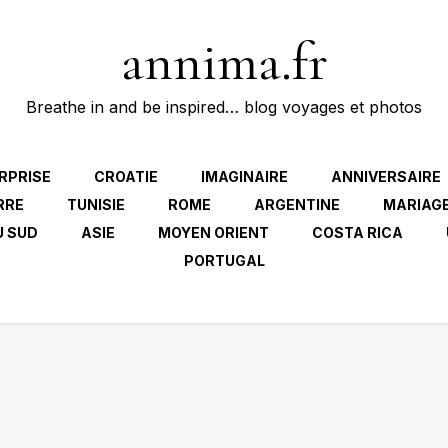
annima.fr
Breathe in and be inspired… blog voyages et photos
RPRISE
CROATIE
IMAGINAIRE
ANNIVERSAIRE
RRE
TUNISIE
ROME
ARGENTINE
MARIAG
U SUD
ASIE
MOYEN ORIENT
COSTA RICA
PORTUGAL