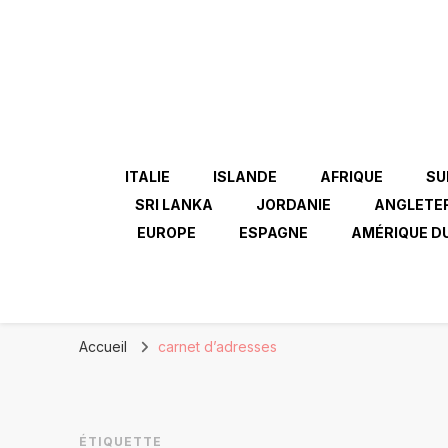
ITALIE
ISLANDE
AFRIQUE
SU
SRI LANKA
JORDANIE
ANGLETE
EUROPE
ESPAGNE
AMÉRIQUE D
Accueil
carnet d’adresses
ÉTIQUETTE