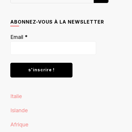
recherchiez
quelque
chose ?
ABONNEZ-VOUS À LA NEWSLETTER
Email
*
Italie
Islande
Afrique