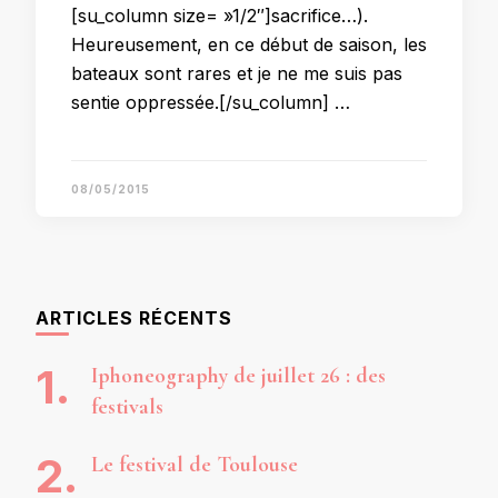
[su_column size= »1/2″]sacrifice…).
Heureusement, en ce début de saison, les
bateaux sont rares et je ne me suis pas
sentie oppressée.[/su_column] …
08/05/2015
ARTICLES RÉCENTS
Iphoneography de juillet 26 : des
festivals
Le festival de Toulouse