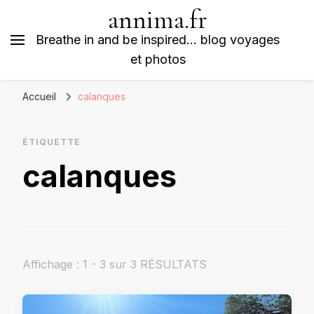
annima.fr
Breathe in and be inspired… blog voyages
et photos
Accueil
calanques
ÉTIQUETTE
calanques
Affichage : 1 - 3 sur 3 RÉSULTATS