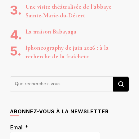
Une visite théâtralisée de l’abbaye
Sainte-Marie-du-Désert
La maison Babayaga
Iphoneography de juin 2026 : à la
recherche de la fraîcheur
Vous
recherchiez
quelque
chose ?
ABONNEZ-VOUS À LA NEWSLETTER
Email
*