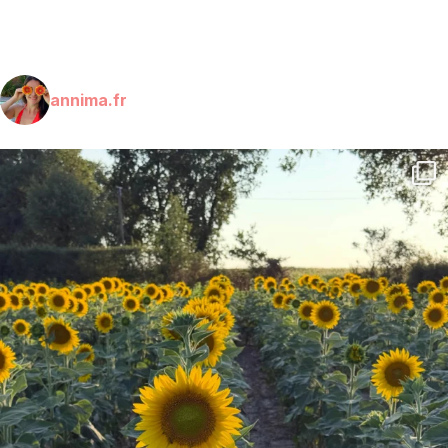
annima.fr