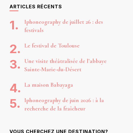
ARTICLES RÉCENTS
Iphoneography de juillet 26 : des
festivals
Le festival de Toulouse
Une visite théâtralisée de l’abbaye
Sainte-Marie-du-Désert
La maison Babayaga
Iphoneography de juin 2026 : à la
recherche de la fraîcheur
VOUS CHERCHEZ UNE DESTINATION?