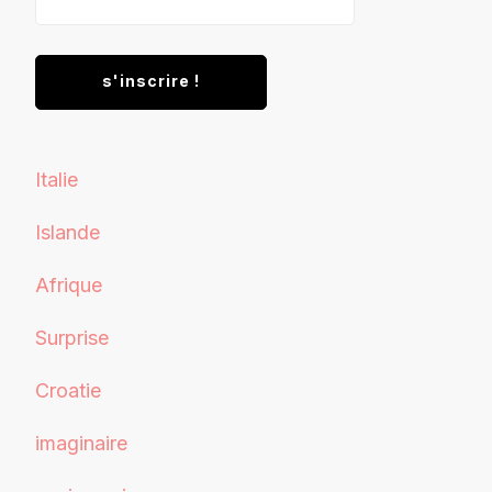
Italie
Islande
Afrique
Surprise
Croatie
imaginaire