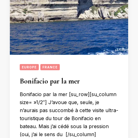
EUROPE
FRANCE
Bonifacio par la mer
Bonifacio par la mer [su_row][su_column
size= »1/2″] J’avoue que, seule, je
n’aurais pas succombé à cette visite ultra-
touristique du tour de Bonifacio en
bateau. Mais j’ai cédé sous la pression
(oui, j’ai le sens du [/su_column]