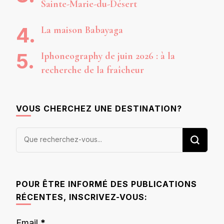
Sainte-Marie-du-Désert
La maison Babayaga
Iphoneography de juin 2026 : à la
recherche de la fraîcheur
VOUS CHERCHEZ UNE DESTINATION?
Vous
recherchiez
quelque
chose ?
POUR ÊTRE INFORMÉ DES PUBLICATIONS
RÉCENTES, INSCRIVEZ-VOUS:
Email
*