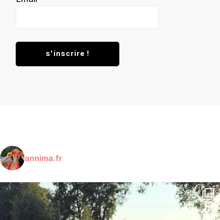
annima.fr