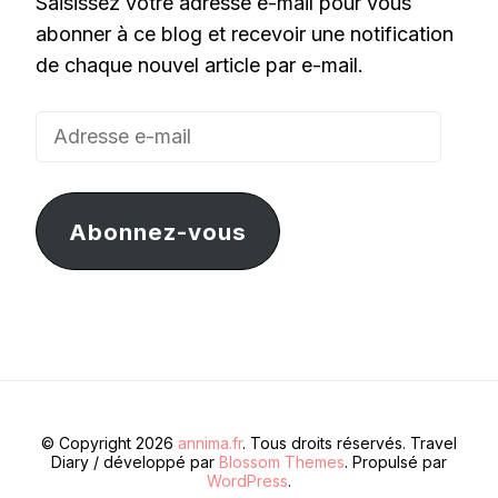
Saisissez votre adresse e-mail pour vous
abonner à ce blog et recevoir une notification
de chaque nouvel article par e-mail.
Adresse
e-
mail
Abonnez-vous
© Copyright 2026
annima.fr
. Tous droits réservés.
Travel
Diary / développé par
Blossom Themes
. Propulsé par
WordPress
.