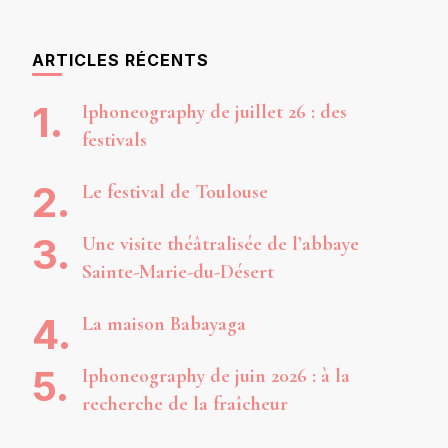
ARTICLES RÉCENTS
Iphoneography de juillet 26 : des
festivals
Le festival de Toulouse
Une visite théâtralisée de l’abbaye
Sainte-Marie-du-Désert
La maison Babayaga
Iphoneography de juin 2026 : à la
recherche de la fraîcheur