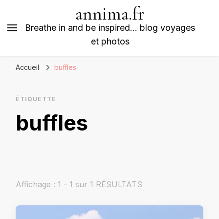
annima.fr
Breathe in and be inspired… blog voyages
et photos
Accueil
buffles
ÉTIQUETTE
buffles
Affichage : 1 - 1 sur 1 RÉSULTATS