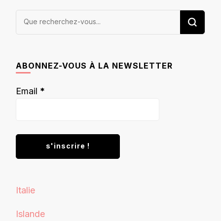
Vous
recherchiez
quelque
chose ?
ABONNEZ-VOUS À LA NEWSLETTER
Email
*
Italie
Islande