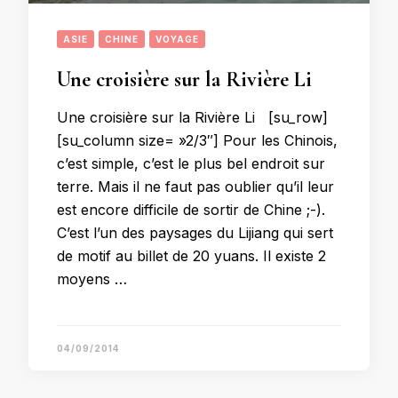
ASIE
CHINE
VOYAGE
Une croisière sur la Rivière Li
Une croisière sur la Rivière Li [su_row]
[su_column size= »2/3″] Pour les Chinois,
c’est simple, c’est le plus bel endroit sur
terre. Mais il ne faut pas oublier qu’il leur
est encore difficile de sortir de Chine ;-).
C’est l’un des paysages du Lijiang qui sert
de motif au billet de 20 yuans. Il existe 2
moyens …
04/09/2014