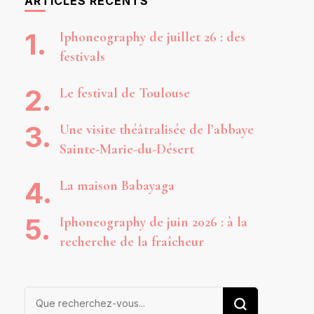
ARTICLES RÉCENTS
Iphoneography de juillet 26 : des
festivals
Le festival de Toulouse
Une visite théâtralisée de l’abbaye
Sainte-Marie-du-Désert
La maison Babayaga
Iphoneography de juin 2026 : à la
recherche de la fraîcheur
Vous