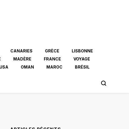
CANARIES
GRÈCE
LISBONNE
E
MADÈRE
FRANCE
VOYAGE
USA
OMAN
MAROC
BRÉSIL