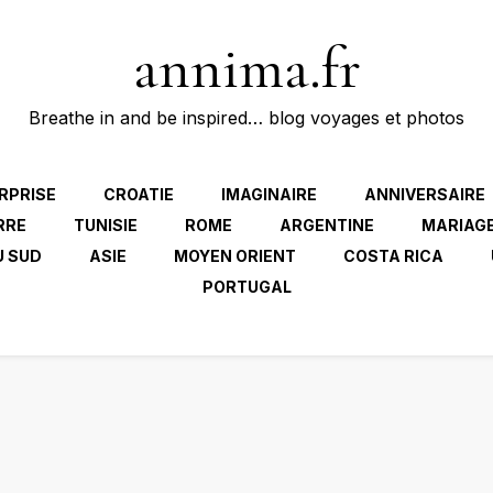
annima.fr
Breathe in and be inspired… blog voyages et photos
RPRISE
CROATIE
IMAGINAIRE
ANNIVERSAIRE
RRE
TUNISIE
ROME
ARGENTINE
MARIAG
U SUD
ASIE
MOYEN ORIENT
COSTA RICA
PORTUGAL