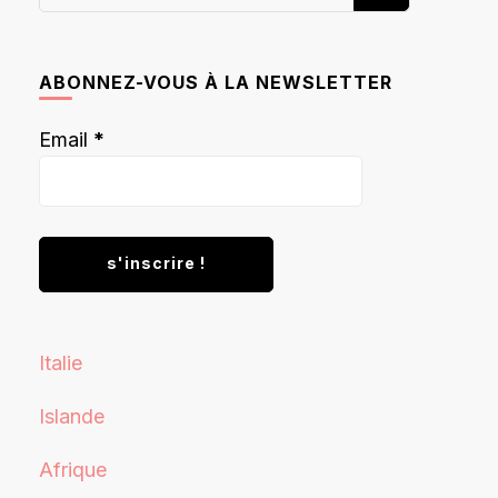
recherchiez
quelque
chose ?
ABONNEZ-VOUS À LA NEWSLETTER
Email
*
Italie
Islande
Afrique