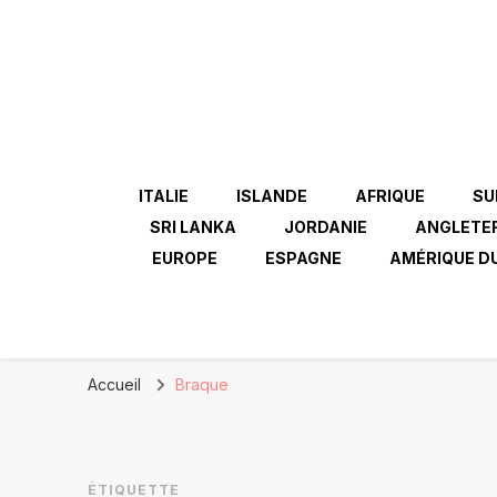
ITALIE
ISLANDE
AFRIQUE
SU
SRI LANKA
JORDANIE
ANGLETE
EUROPE
ESPAGNE
AMÉRIQUE D
Accueil
Braque
ÉTIQUETTE