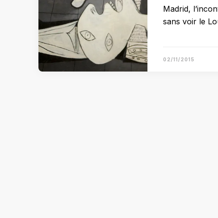
Madrid, l’incon
sans voir le L
02/11/2015