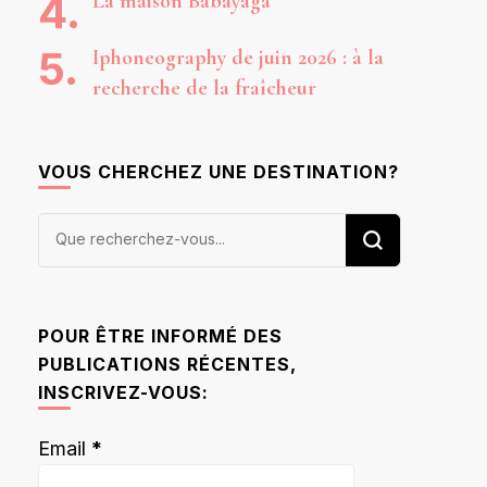
La maison Babayaga
Iphoneography de juin 2026 : à la
recherche de la fraîcheur
VOUS CHERCHEZ UNE DESTINATION?
Vous
recherchiez
quelque
chose ?
POUR ÊTRE INFORMÉ DES
PUBLICATIONS RÉCENTES,
INSCRIVEZ-VOUS:
Email
*