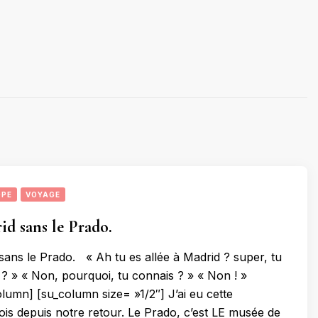
OPE
VOYAGE
id sans le Prado.
 sans le Prado. « Ah tu es allée à Madrid ? super, tu
 ? » « Non, pourquoi, tu connais ? » « Non ! »
lumn] [su_column size= »1/2″] J’ai eu cette
fois depuis notre retour. Le Prado, c’est LE musée de