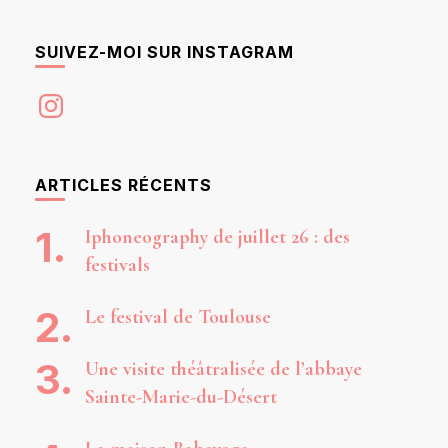
SUIVEZ-MOI SUR INSTAGRAM
Instagram
ARTICLES RÉCENTS
Iphoneography de juillet 26 : des
festivals
Le festival de Toulouse
Une visite théâtralisée de l’abbaye
Sainte-Marie-du-Désert