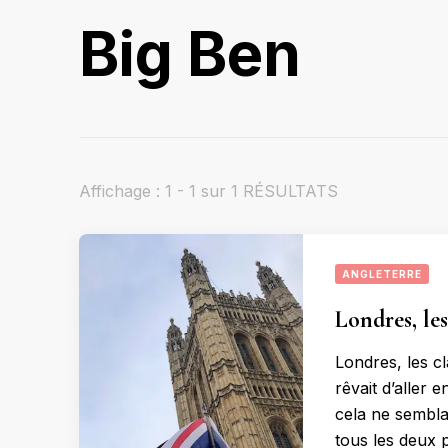
Big Ben
Affichage : 1 - 1 sur 1 RÉSULTATS
ANGLETERRE
Londres, les
Londres, les cl
rêvait d’aller 
cela ne semblai
tous les deux 