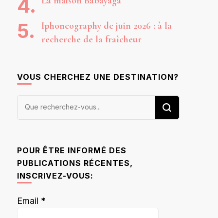
La maison Babayaga
Iphoneography de juin 2026 : à la
recherche de la fraîcheur
VOUS CHERCHEZ UNE DESTINATION?
Vous
recherchiez
quelque
chose ?
POUR ÊTRE INFORMÉ DES
PUBLICATIONS RÉCENTES,
INSCRIVEZ-VOUS:
Email
*