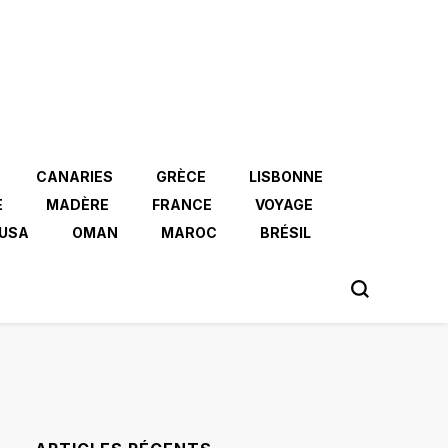
CANARIES
GRÈCE
LISBONNE
E
MADÈRE
FRANCE
VOYAGE
USA
OMAN
MAROC
BRÉSIL