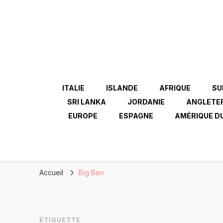
ITALIE
ISLANDE
AFRIQUE
SU
SRI LANKA
JORDANIE
ANGLETE
EUROPE
ESPAGNE
AMÉRIQUE D
Accueil
Big Ben
ÉTIQUETTE