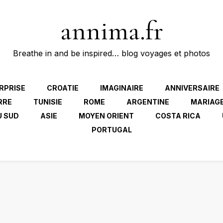
annima.fr
Breathe in and be inspired… blog voyages et photos
RPRISE
CROATIE
IMAGINAIRE
ANNIVERSAIRE
RRE
TUNISIE
ROME
ARGENTINE
MARIAG
U SUD
ASIE
MOYEN ORIENT
COSTA RICA
PORTUGAL