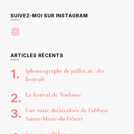
SUIVEZ-MOI SUR INSTAGRAM
Instagram
ARTICLES RÉCENTS
Iphoneography de juillet 26 : des
festivals
Le festival de Toulouse
Une visite théâtralisée de l’abbaye
Sainte-Marie-du-Désert