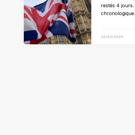
restés 4 jours.
chronologique
20/02/2020