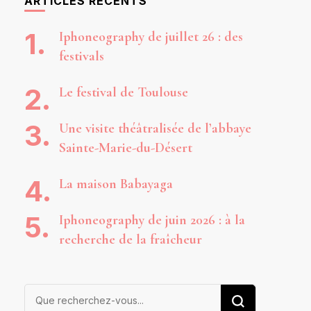
ARTICLES RÉCENTS
Iphoneography de juillet 26 : des
festivals
Le festival de Toulouse
Une visite théâtralisée de l’abbaye
Sainte-Marie-du-Désert
La maison Babayaga
Iphoneography de juin 2026 : à la
recherche de la fraîcheur
Vous