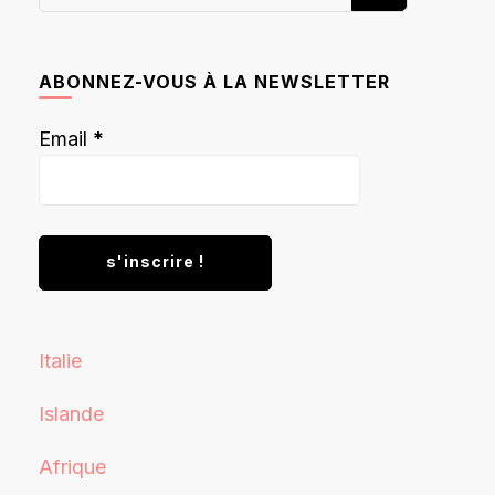
recherchiez
quelque
chose ?
ABONNEZ-VOUS À LA NEWSLETTER
Email
*
Italie
Islande
Afrique