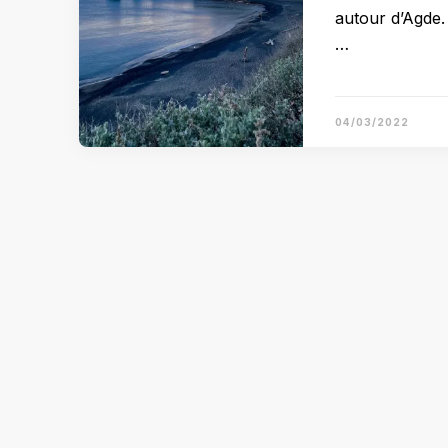
autour d’Agde.
…
04/03/2022