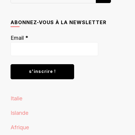
recherchiez
quelque
chose ?
ABONNEZ-VOUS À LA NEWSLETTER
Email
*
Italie
Islande
Afrique