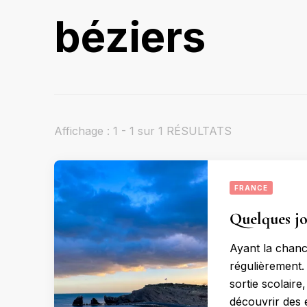
béziers
Affichage : 1 - 1 sur 1 RÉSULTATS
FRANCE
Quelques jo
Ayant la chanc
régulièrement. 
sortie scolair
découvrir des 