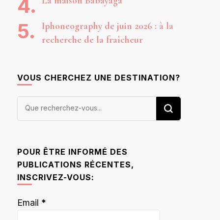
La maison Babayaga
Iphoneography de juin 2026 : à la
recherche de la fraîcheur
VOUS CHERCHEZ UNE DESTINATION?
Vous
recherchiez
quelque
chose ?
POUR ÊTRE INFORMÉ DES
PUBLICATIONS RÉCENTES,
INSCRIVEZ-VOUS:
Email
*