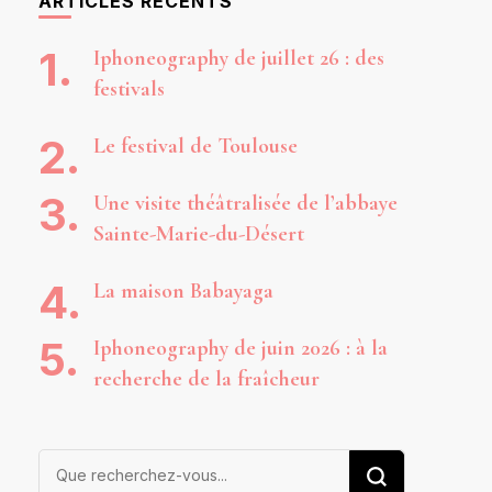
ARTICLES RÉCENTS
Iphoneography de juillet 26 : des
festivals
Le festival de Toulouse
Une visite théâtralisée de l’abbaye
Sainte-Marie-du-Désert
La maison Babayaga
Iphoneography de juin 2026 : à la
recherche de la fraîcheur
Vous