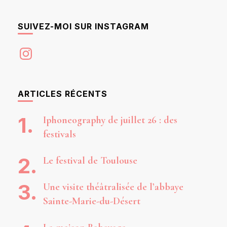
SUIVEZ-MOI SUR INSTAGRAM
Instagram
ARTICLES RÉCENTS
Iphoneography de juillet 26 : des
festivals
Le festival de Toulouse
Une visite théâtralisée de l’abbaye
Sainte-Marie-du-Désert