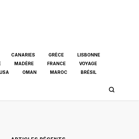
CANARIES
GRÈCE
LISBONNE
E
MADÈRE
FRANCE
VOYAGE
USA
OMAN
MAROC
BRÉSIL