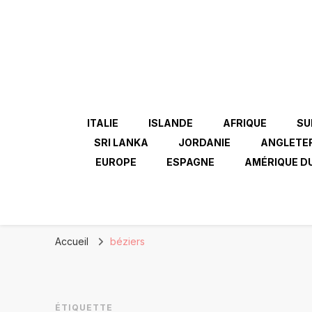
ITALIE
ISLANDE
AFRIQUE
SU
SRI LANKA
JORDANIE
ANGLETE
EUROPE
ESPAGNE
AMÉRIQUE D
Accueil
béziers
ÉTIQUETTE