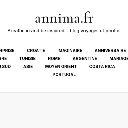
annima.fr
Breathe in and be inspired… blog voyages et photos
RPRISE
CROATIE
IMAGINAIRE
ANNIVERSAIRE
RRE
TUNISIE
ROME
ARGENTINE
MARIAG
U SUD
ASIE
MOYEN ORIENT
COSTA RICA
PORTUGAL