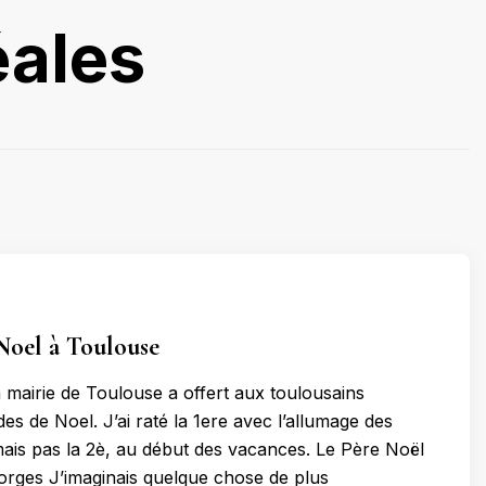
éales
Noel à Toulouse
a mairie de Toulouse a offert aux toulousains
es de Noel. J’ai raté la 1ere avec l’allumage des
 mais pas la 2è, au début des vacances. Le Père Noël
orges J’imaginais quelque chose de plus