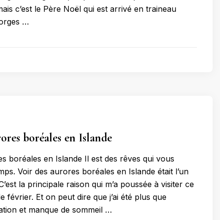
is c’est le Père Noël qui est arrivé en traineau
eorges …
rores boréales en Islande
es boréales en Islande Il est des rêves qui vous
ps. Voir des aurores boréales en Islande était l’un
’est la principale raison qui m’a poussée à visiter ce
 février. Et on peut dire que j’ai été plus que
tation et manque de sommeil …