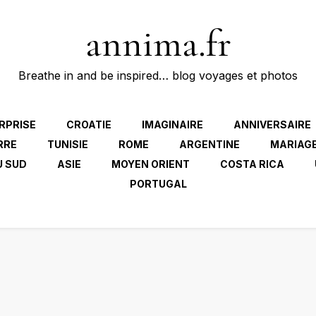
annima.fr
Breathe in and be inspired… blog voyages et photos
RPRISE
CROATIE
IMAGINAIRE
ANNIVERSAIRE
RRE
TUNISIE
ROME
ARGENTINE
MARIAG
U SUD
ASIE
MOYEN ORIENT
COSTA RICA
PORTUGAL