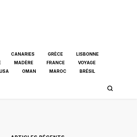
CANARIES
GRÈCE
LISBONNE
E
MADÈRE
FRANCE
VOYAGE
USA
OMAN
MAROC
BRÉSIL