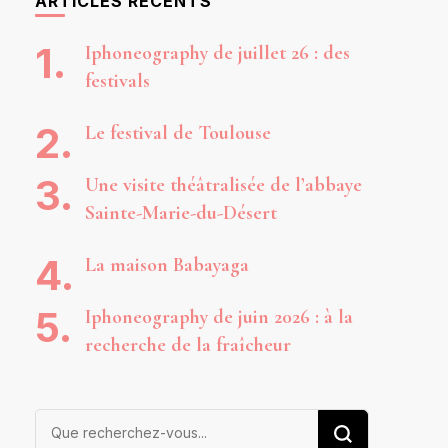
ARTICLES RÉCENTS
Iphoneography de juillet 26 : des
festivals
Le festival de Toulouse
Une visite théâtralisée de l’abbaye
Sainte-Marie-du-Désert
La maison Babayaga
Iphoneography de juin 2026 : à la
recherche de la fraîcheur
Vous