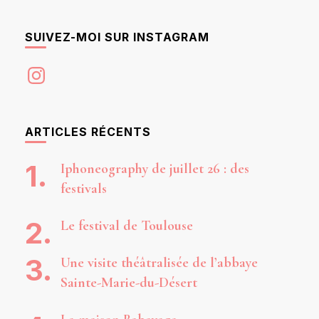
SUIVEZ-MOI SUR INSTAGRAM
Instagram
ARTICLES RÉCENTS
Iphoneography de juillet 26 : des
festivals
Le festival de Toulouse
Une visite théâtralisée de l’abbaye
Sainte-Marie-du-Désert