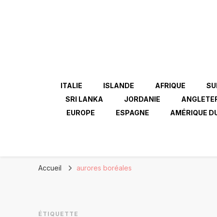
ITALIE
ISLANDE
AFRIQUE
SU
SRI LANKA
JORDANIE
ANGLETE
EUROPE
ESPAGNE
AMÉRIQUE D
Accueil
aurores boréales
ÉTIQUETTE