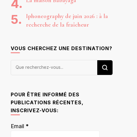
La maison Babayaga
Iphoneography de juin 2026 : à la
recherche de la fraîcheur
VOUS CHERCHEZ UNE DESTINATION?
Vous
recherchiez
quelque
chose ?
POUR ÊTRE INFORMÉ DES
PUBLICATIONS RÉCENTES,
INSCRIVEZ-VOUS:
Email
*