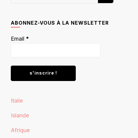
recherchiez
quelque
chose ?
ABONNEZ-VOUS À LA NEWSLETTER
Email
*
Italie
Islande
Afrique