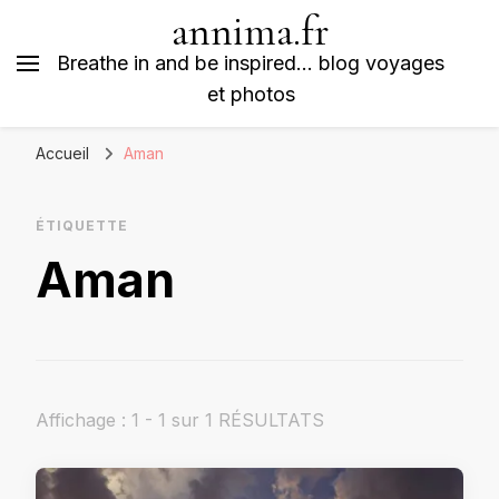
annima.fr
Breathe in and be inspired… blog voyages
et photos
Accueil
Aman
ÉTIQUETTE
Aman
Affichage : 1 - 1 sur 1 RÉSULTATS