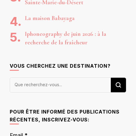
Sainte-Marie-du-Désert
La maison Babayaga
Iphoneography de juin 2026 : à la
recherche de la fraîcheur
VOUS CHERCHEZ UNE DESTINATION?
Vous
recherchiez
quelque
chose ?
POUR ÊTRE INFORMÉ DES PUBLICATIONS
RÉCENTES, INSCRIVEZ-VOUS:
Email
*