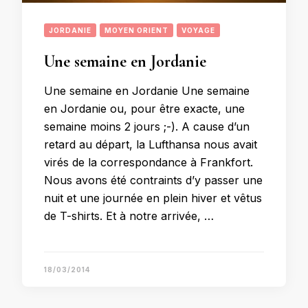
JORDANIE
MOYEN ORIENT
VOYAGE
Une semaine en Jordanie
Une semaine en Jordanie Une semaine
en Jordanie ou, pour être exacte, une
semaine moins 2 jours ;-). A cause d’un
retard au départ, la Lufthansa nous avait
virés de la correspondance à Frankfort.
Nous avons été contraints d’y passer une
nuit et une journée en plein hiver et vêtus
de T-shirts. Et à notre arrivée, …
18/03/2014