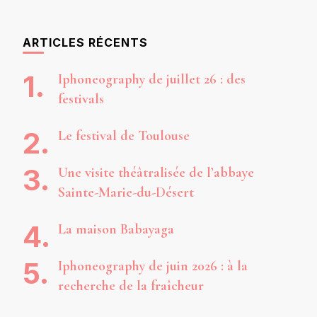
ARTICLES RÉCENTS
Iphoneography de juillet 26 : des
festivals
Le festival de Toulouse
Une visite théâtralisée de l’abbaye
Sainte-Marie-du-Désert
La maison Babayaga
Iphoneography de juin 2026 : à la
recherche de la fraîcheur