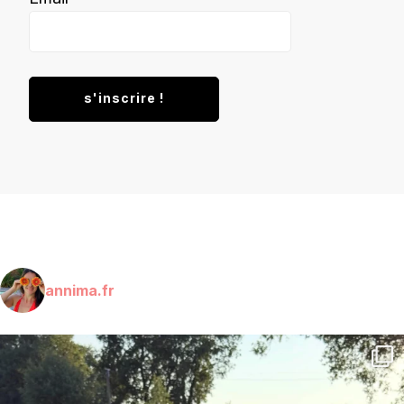
annima.fr