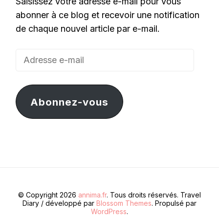
Saisissez votre adresse e-mail pour vous
abonner à ce blog et recevoir une notification
de chaque nouvel article par e-mail.
Adresse
e-
mail
Abonnez-vous
© Copyright 2026
annima.fr
. Tous droits réservés.
Travel
Diary / développé par
Blossom Themes
. Propulsé par
WordPress
.