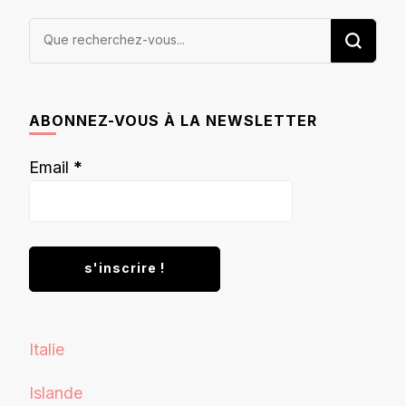
Vous
recherchiez
quelque
chose ?
ABONNEZ-VOUS À LA NEWSLETTER
Email
*
Italie
Islande