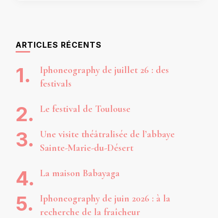
ARTICLES RÉCENTS
Iphoneography de juillet 26 : des
festivals
Le festival de Toulouse
Une visite théâtralisée de l’abbaye
Sainte-Marie-du-Désert
La maison Babayaga
Iphoneography de juin 2026 : à la
recherche de la fraîcheur