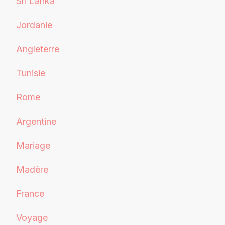
Sri Lanka
Jordanie
Angleterre
Tunisie
Rome
Argentine
Mariage
Madère
France
Voyage