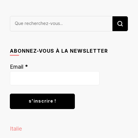
Vous
recherchiez
quelque
chose ?
ABONNEZ-VOUS À LA NEWSLETTER
Email
*
Italie