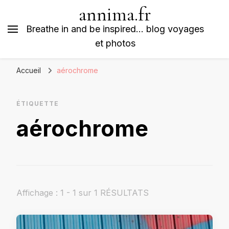
annima.fr
Breathe in and be inspired… blog voyages
et photos
Accueil
aérochrome
ÉTIQUETTE
aérochrome
Affichage : 1 - 1 sur 1 RÉSULTATS