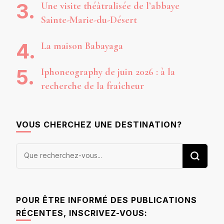
Une visite théâtralisée de l’abbaye
Sainte-Marie-du-Désert
La maison Babayaga
Iphoneography de juin 2026 : à la
recherche de la fraîcheur
VOUS CHERCHEZ UNE DESTINATION?
Vous
recherchiez
quelque
chose ?
POUR ÊTRE INFORMÉ DES PUBLICATIONS
RÉCENTES, INSCRIVEZ-VOUS: