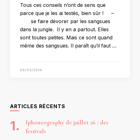
Tous ces conseils n’ont de sens que
parce que je les ai testés, bien sûr ! –
se faire dévorer par les sangsues
dans la jungle. Il y en a partout. Elles
sont toutes petites. Mais ce sont quand
même des sangsues. Il paraît qu’il faut …
09/03/2014
ARTICLES RÉCENTS
Iphoneography de juillet 26 : des
festivals