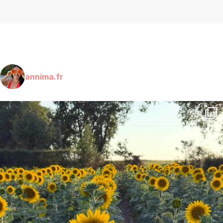
annima.fr