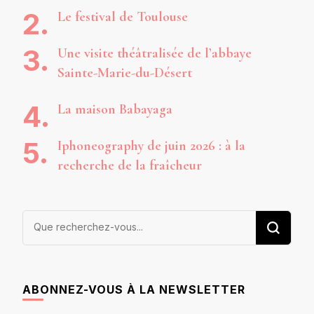
Le festival de Toulouse
Une visite théâtralisée de l’abbaye
Sainte-Marie-du-Désert
La maison Babayaga
Iphoneography de juin 2026 : à la
recherche de la fraîcheur
Vous
recherchiez
quelque
chose ?
ABONNEZ-VOUS À LA NEWSLETTER