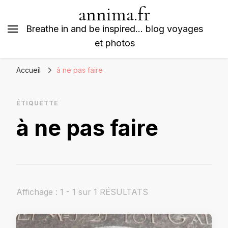
annima.fr
Breathe in and be inspired… blog voyages
et photos
Accueil
à ne pas faire
ÉTIQUETTE
à ne pas faire
Affichage : 1 - 1 sur 1 RÉSULTATS