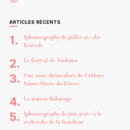
ARTICLES RÉCENTS
Iphoneography de juillet 26 : des
festivals
Le festival de Toulouse
Une visite théâtralisée de l’abbaye
Sainte-Marie-du-Désert
La maison Babayaga
Iphoneography de juin 2026 : à la
recherche de la fraîcheur