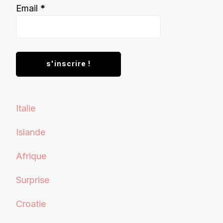
Email
*
Italie
Islande
Afrique
Surprise
Croatie