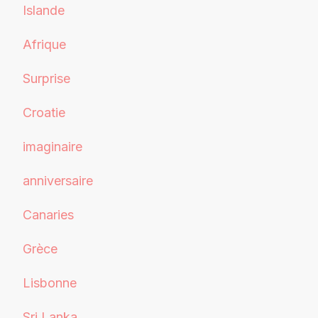
Islande
Afrique
Surprise
Croatie
imaginaire
anniversaire
Canaries
Grèce
Lisbonne
Sri Lanka