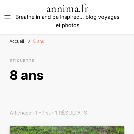
annima.fr
Breathe in and be inspired… blog voyages
et photos
Accueil
8 ans
ÉTIQUETTE
8 ans
Affichage : 1 - 1 sur 1 RÉSULTATS