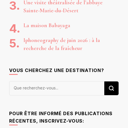
Une visite théâtralisée de l’abbaye
Sainte-Marie-du-Désert
La maison Babayaga
Iphoneography de juin 2026 : à la
recherche de la fraîcheur
VOUS CHERCHEZ UNE DESTINATION?
Vous
recherchiez
quelque
chose ?
POUR ÊTRE INFORMÉ DES PUBLICATIONS
RÉCENTES, INSCRIVEZ-VOUS: