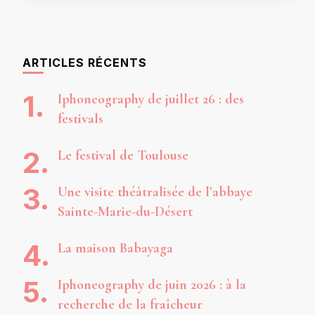
ARTICLES RÉCENTS
Iphoneography de juillet 26 : des
festivals
Le festival de Toulouse
Une visite théâtralisée de l’abbaye
Sainte-Marie-du-Désert
La maison Babayaga
Iphoneography de juin 2026 : à la
recherche de la fraîcheur