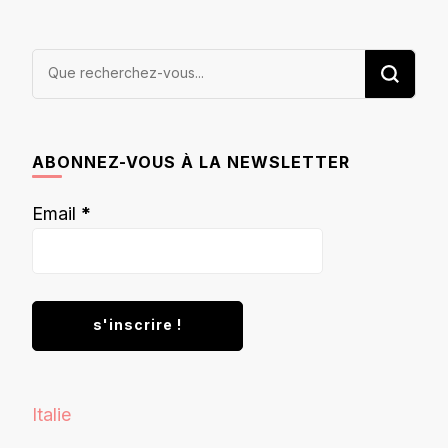
Vous
recherchiez
quelque
chose ?
ABONNEZ-VOUS À LA NEWSLETTER
Email
*
Italie