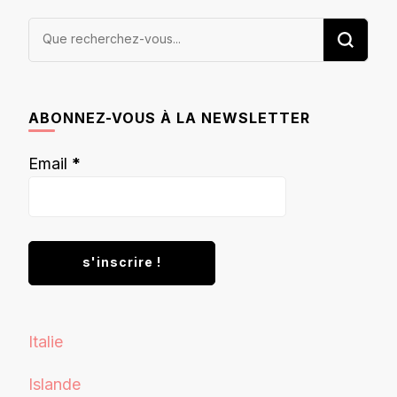
Vous
recherchiez
quelque
chose ?
ABONNEZ-VOUS À LA NEWSLETTER
Email
*
Italie
Islande