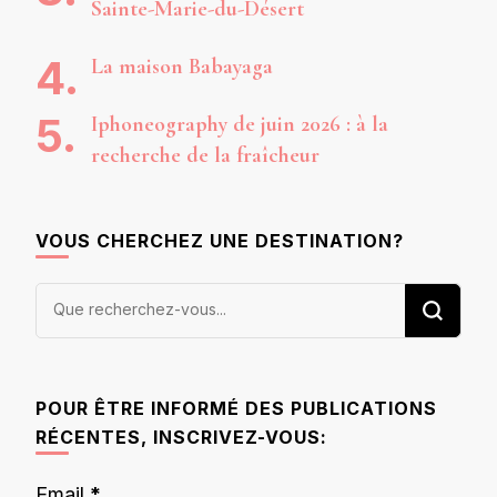
Sainte-Marie-du-Désert
La maison Babayaga
Iphoneography de juin 2026 : à la
recherche de la fraîcheur
VOUS CHERCHEZ UNE DESTINATION?
Vous
recherchiez
quelque
chose ?
POUR ÊTRE INFORMÉ DES PUBLICATIONS
RÉCENTES, INSCRIVEZ-VOUS:
Email
*