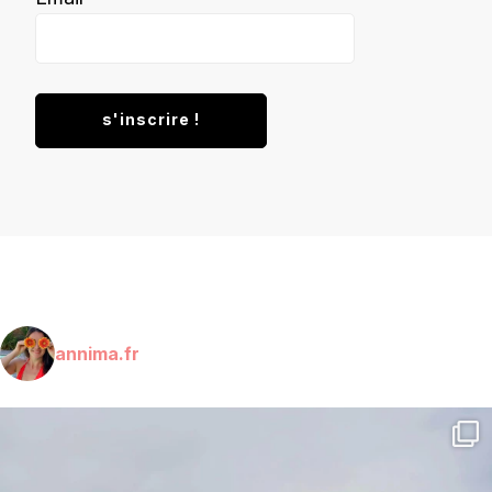
annima.fr