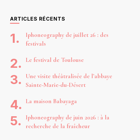
ARTICLES RÉCENTS
Iphoneography de juillet 26 : des
festivals
Le festival de Toulouse
Une visite théâtralisée de l’abbaye
Sainte-Marie-du-Désert
La maison Babayaga
Iphoneography de juin 2026 : à la
recherche de la fraîcheur