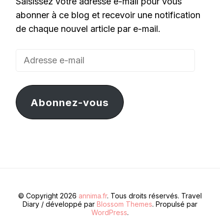
Saisissez votre adresse e-mail pour vous
abonner à ce blog et recevoir une notification
de chaque nouvel article par e-mail.
Adresse
e-
mail
Abonnez-vous
© Copyright 2026
annima.fr
. Tous droits réservés.
Travel
Diary / développé par
Blossom Themes
. Propulsé par
WordPress
.