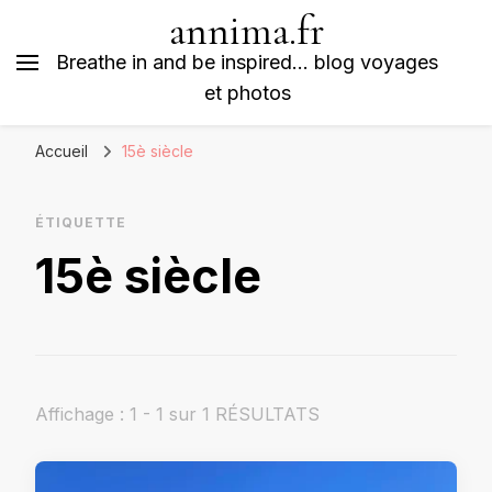
annima.fr
Breathe in and be inspired… blog voyages
et photos
Accueil
15è siècle
ÉTIQUETTE
15è siècle
Affichage : 1 - 1 sur 1 RÉSULTATS