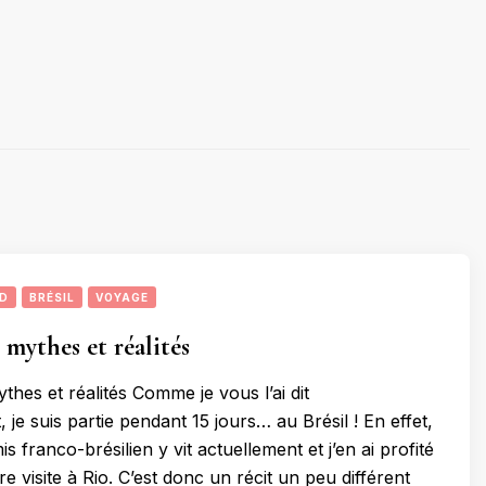
UD
BRÉSIL
VOYAGE
: mythes et réalités
ythes et réalités Comme je vous l’ai dit
e suis partie pendant 15 jours… au Brésil ! En effet,
s franco-brésilien y vit actuellement et j’en ai profité
e visite à Rio. C’est donc un récit un peu différent