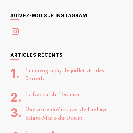
SUIVEZ-MOI SUR INSTAGRAM
Instagram
ARTICLES RÉCENTS
Iphoneography de juillet 26 : des
festivals
Le festival de Toulouse
Une visite théâtralisée de l’abbaye
Sainte-Marie-du-Désert