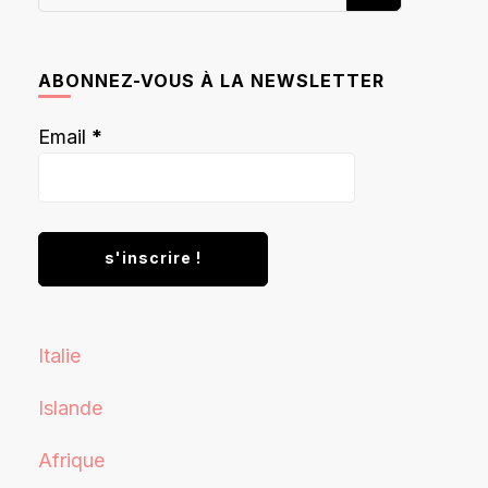
recherchiez
quelque
chose ?
ABONNEZ-VOUS À LA NEWSLETTER
Email
*
Italie
Islande
Afrique