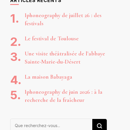
ARTICLES RÉCENTS
Iphoneography de juillet 26 : des
festivals
Le festival de Toulouse
Une visite théâtralisée de l’abbaye
Sainte-Marie-du-Désert
La maison Babayaga
Iphoneography de juin 2026 : à la
recherche de la fraîcheur
Vous