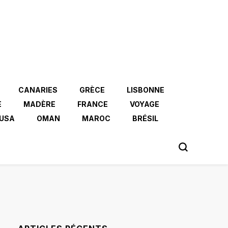
CANARIES
GRÈCE
LISBONNE
E
MADÈRE
FRANCE
VOYAGE
USA
OMAN
MAROC
BRÉSIL