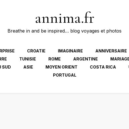
annima.fr
Breathe in and be inspired… blog voyages et photos
RPRISE
CROATIE
IMAGINAIRE
ANNIVERSAIRE
RRE
TUNISIE
ROME
ARGENTINE
MARIAG
U SUD
ASIE
MOYEN ORIENT
COSTA RICA
PORTUGAL