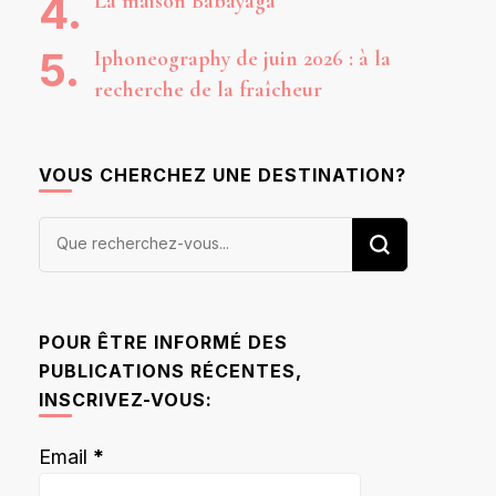
La maison Babayaga
Iphoneography de juin 2026 : à la
recherche de la fraîcheur
VOUS CHERCHEZ UNE DESTINATION?
Vous
recherchiez
quelque
chose ?
POUR ÊTRE INFORMÉ DES
PUBLICATIONS RÉCENTES,
INSCRIVEZ-VOUS:
Email
*