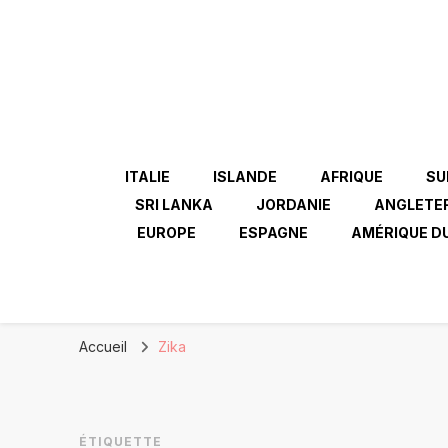
ITALIE
ISLANDE
AFRIQUE
SU
SRI LANKA
JORDANIE
ANGLETE
EUROPE
ESPAGNE
AMÉRIQUE D
Accueil
Zika
ÉTIQUETTE