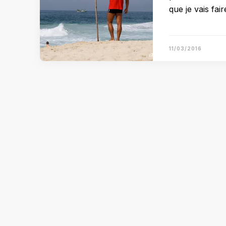
que je vais fai
11/03/2016