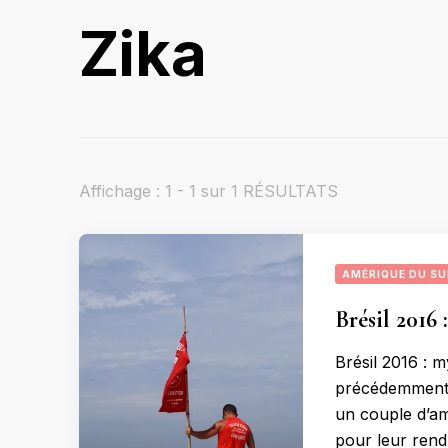
Zika
Affichage : 1 - 1 sur 1 RÉSULTATS
AMÉRIQUE DU S
Brésil 2016 
Brésil 2016 : m
précédemment, j
un couple d’ami
pour leur rendr