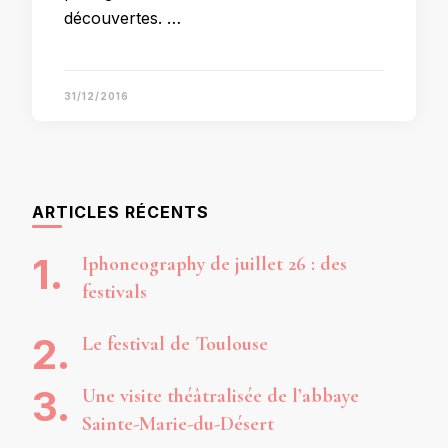
découvertes. …
31/12/2016
ARTICLES RÉCENTS
Iphoneography de juillet 26 : des
festivals
Le festival de Toulouse
Une visite théâtralisée de l’abbaye
Sainte-Marie-du-Désert