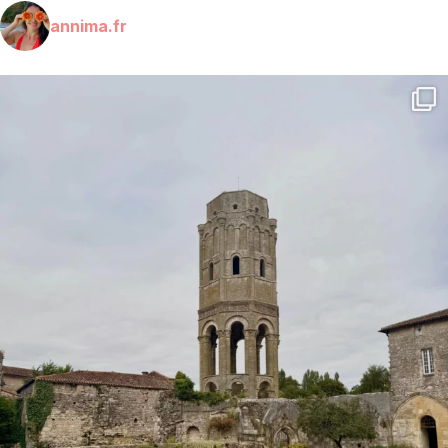
annima.fr