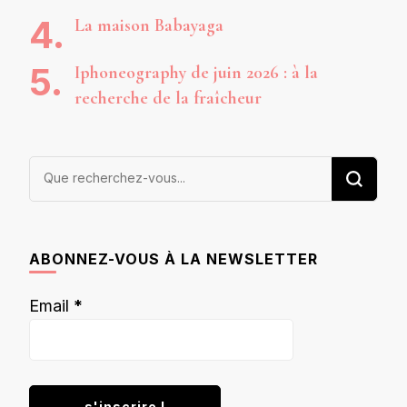
La maison Babayaga
Iphoneography de juin 2026 : à la
recherche de la fraîcheur
Vous
recherchiez
quelque
chose ?
ABONNEZ-VOUS À LA NEWSLETTER
Email
*