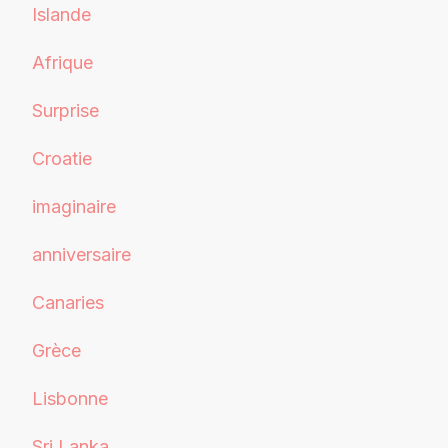
Islande
Afrique
Surprise
Croatie
imaginaire
anniversaire
Canaries
Grèce
Lisbonne
Sri Lanka