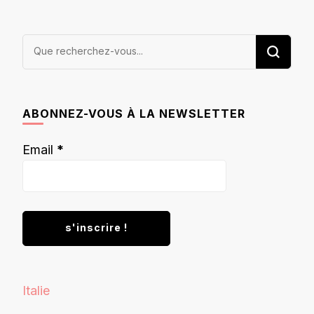
Vous
recherchiez
quelque
chose ?
ABONNEZ-VOUS À LA NEWSLETTER
Email
*
Italie