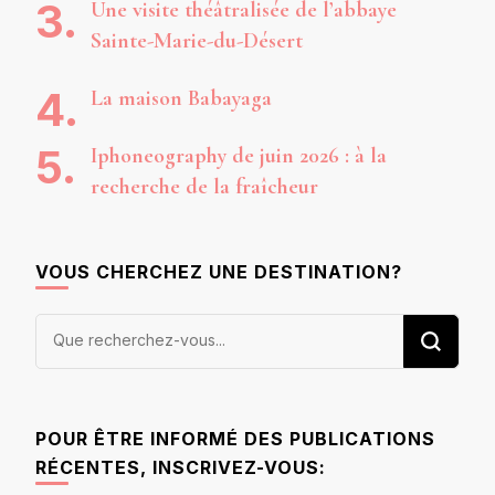
Une visite théâtralisée de l’abbaye
Sainte-Marie-du-Désert
La maison Babayaga
Iphoneography de juin 2026 : à la
recherche de la fraîcheur
VOUS CHERCHEZ UNE DESTINATION?
Vous
recherchiez
quelque
chose ?
POUR ÊTRE INFORMÉ DES PUBLICATIONS
RÉCENTES, INSCRIVEZ-VOUS: