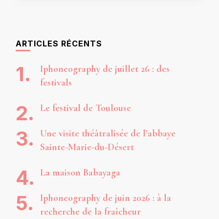
ARTICLES RÉCENTS
Iphoneography de juillet 26 : des
festivals
Le festival de Toulouse
Une visite théâtralisée de l’abbaye
Sainte-Marie-du-Désert
La maison Babayaga
Iphoneography de juin 2026 : à la
recherche de la fraîcheur