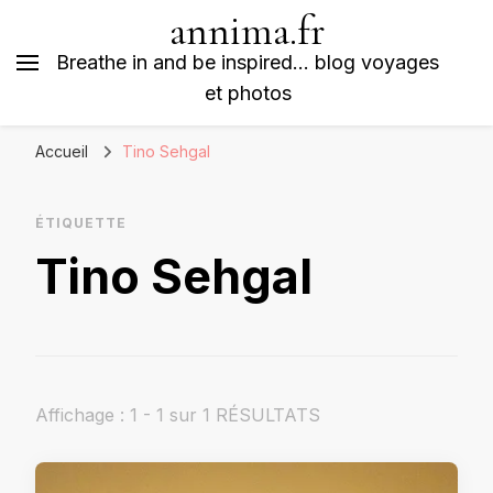
annima.fr
Breathe in and be inspired… blog voyages
et photos
Accueil
Tino Sehgal
ÉTIQUETTE
Tino Sehgal
Affichage : 1 - 1 sur 1 RÉSULTATS