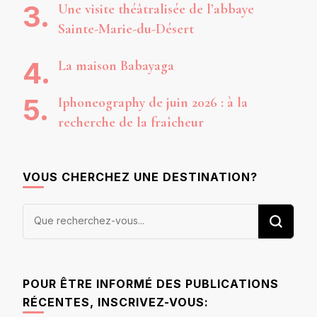
Une visite théâtralisée de l’abbaye
Sainte-Marie-du-Désert
La maison Babayaga
Iphoneography de juin 2026 : à la
recherche de la fraîcheur
VOUS CHERCHEZ UNE DESTINATION?
Vous
recherchiez
quelque
chose ?
POUR ÊTRE INFORMÉ DES PUBLICATIONS
RÉCENTES, INSCRIVEZ-VOUS: