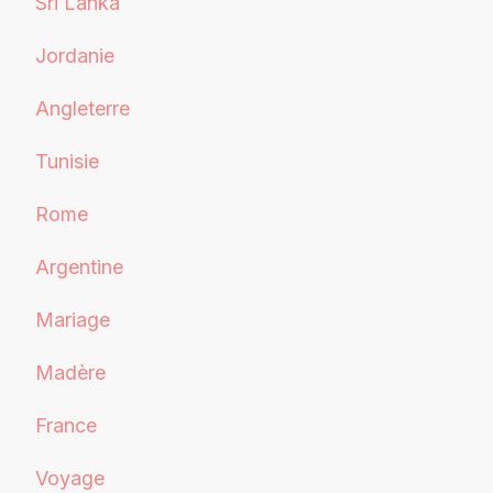
Sri Lanka
Jordanie
Angleterre
Tunisie
Rome
Argentine
Mariage
Madère
France
Voyage