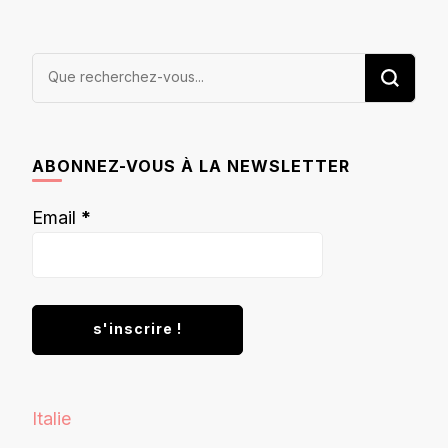
Vous
recherchiez
quelque
chose ?
ABONNEZ-VOUS À LA NEWSLETTER
Email
*
Italie