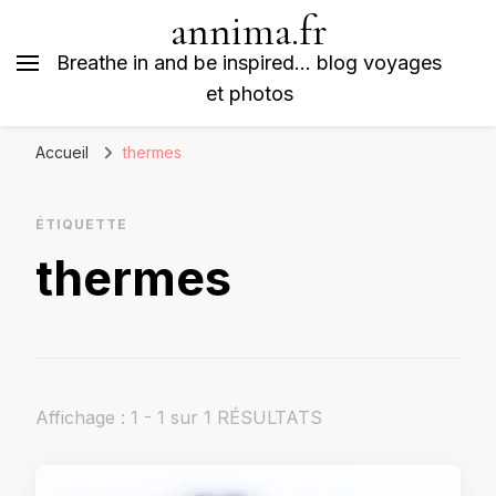
annima.fr
Breathe in and be inspired… blog voyages
et photos
Accueil
thermes
ÉTIQUETTE
thermes
Affichage : 1 - 1 sur 1 RÉSULTATS