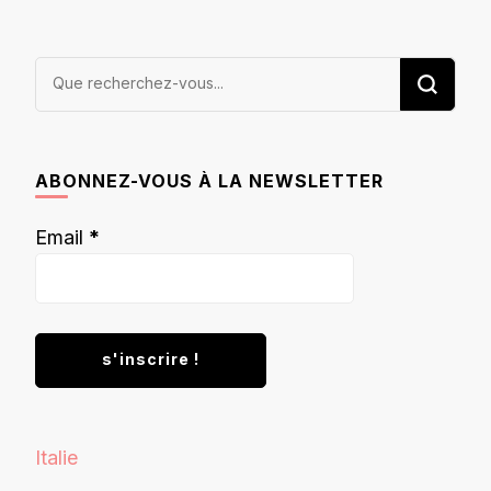
Vous
recherchiez
quelque
chose ?
ABONNEZ-VOUS À LA NEWSLETTER
Email
*
Italie