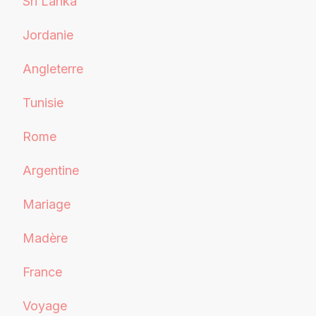
Sri Lanka
Jordanie
Angleterre
Tunisie
Rome
Argentine
Mariage
Madère
France
Voyage