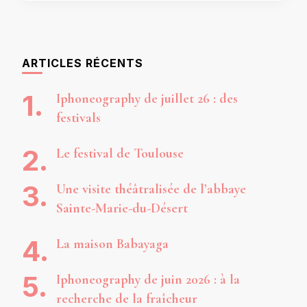
ARTICLES RÉCENTS
Iphoneography de juillet 26 : des
festivals
Le festival de Toulouse
Une visite théâtralisée de l’abbaye
Sainte-Marie-du-Désert
La maison Babayaga
Iphoneography de juin 2026 : à la
recherche de la fraîcheur