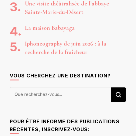
Une visite théâtralisée de l’abbaye
Sainte-Marie-du-Désert
La maison Babayaga
Iphoneography de juin 2026 : à la
recherche de la fraîcheur
VOUS CHERCHEZ UNE DESTINATION?
Vous
recherchiez
quelque
chose ?
POUR ÊTRE INFORMÉ DES PUBLICATIONS
RÉCENTES, INSCRIVEZ-VOUS: