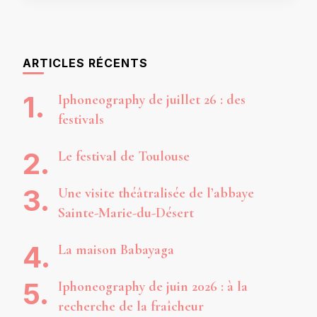
ARTICLES RÉCENTS
Iphoneography de juillet 26 : des
festivals
Le festival de Toulouse
Une visite théâtralisée de l’abbaye
Sainte-Marie-du-Désert
La maison Babayaga
Iphoneography de juin 2026 : à la
recherche de la fraîcheur