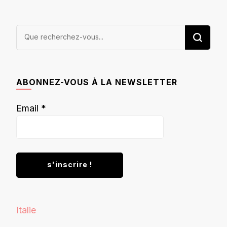
Vous
recherchiez
quelque
chose ?
ABONNEZ-VOUS À LA NEWSLETTER
Email
*
Italie