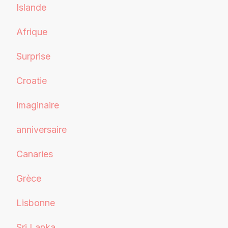
Islande
Afrique
Surprise
Croatie
imaginaire
anniversaire
Canaries
Grèce
Lisbonne
Sri Lanka