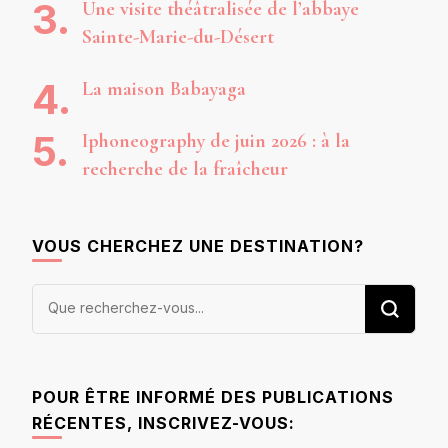
Une visite théâtralisée de l’abbaye
Sainte-Marie-du-Désert
La maison Babayaga
Iphoneography de juin 2026 : à la
recherche de la fraîcheur
VOUS CHERCHEZ UNE DESTINATION?
Vous
recherchiez
quelque
chose ?
POUR ÊTRE INFORMÉ DES PUBLICATIONS
RÉCENTES, INSCRIVEZ-VOUS: