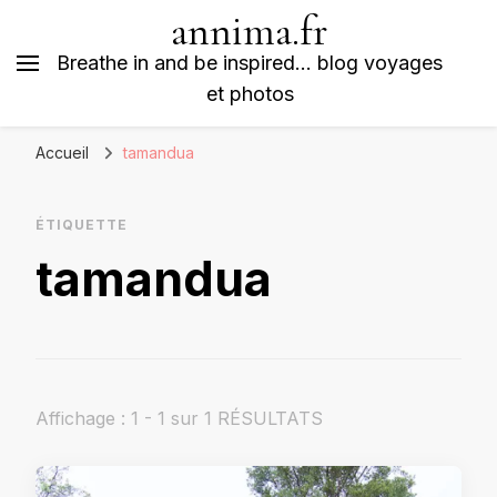
annima.fr
Breathe in and be inspired… blog voyages
et photos
Accueil
tamandua
ÉTIQUETTE
tamandua
Affichage : 1 - 1 sur 1 RÉSULTATS