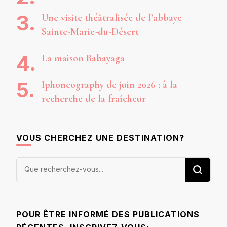
Une visite théâtralisée de l’abbaye
Sainte-Marie-du-Désert
La maison Babayaga
Iphoneography de juin 2026 : à la
recherche de la fraîcheur
VOUS CHERCHEZ UNE DESTINATION?
Vous
recherchiez
quelque
chose ?
POUR ÊTRE INFORMÉ DES PUBLICATIONS