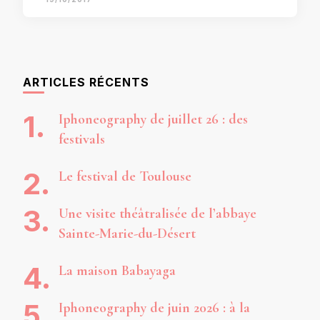
ARTICLES RÉCENTS
Iphoneography de juillet 26 : des
festivals
Le festival de Toulouse
Une visite théâtralisée de l’abbaye
Sainte-Marie-du-Désert
La maison Babayaga
Iphoneography de juin 2026 : à la