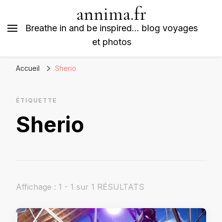
annima.fr
Breathe in and be inspired… blog voyages
et photos
Accueil
Sherio
ÉTIQUETTE
Sherio
Affichage : 1 - 1 sur 1 RÉSULTATS