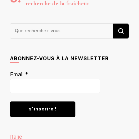
recherche de la fraîcheur
Vous
recherchiez
quelque
chose ?
ABONNEZ-VOUS À LA NEWSLETTER
Email
*
Italie