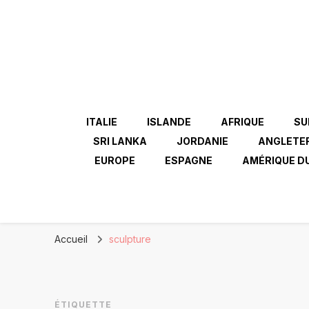
ITALIE
ISLANDE
AFRIQUE
SU
SRI LANKA
JORDANIE
ANGLETE
EUROPE
ESPAGNE
AMÉRIQUE D
Accueil
sculpture
ÉTIQUETTE