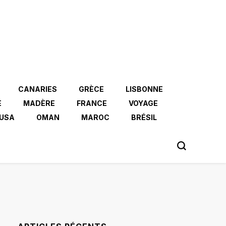
CANARIES
GRÈCE
LISBONNE
E
MADÈRE
FRANCE
VOYAGE
USA
OMAN
MAROC
BRÉSIL