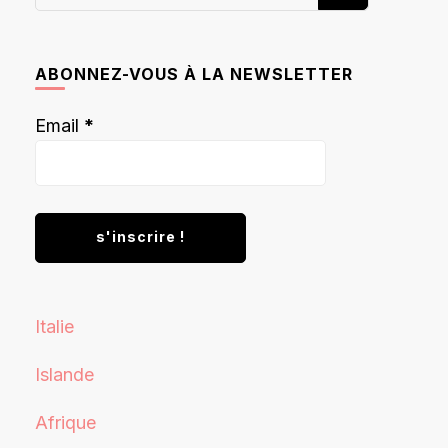
recherchiez
quelque
chose ?
ABONNEZ-VOUS À LA NEWSLETTER
Email
*
Italie
Islande
Afrique