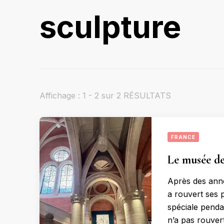
sculpture
Affichage : 1 - 2 sur 2 RÉSULTATS
FRANCE
Le musée de
Après des ann
a rouvert ses p
spéciale pendan
n’a pas rouvert