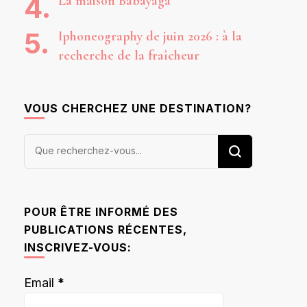
La maison Babayaga
Iphoneography de juin 2026 : à la
recherche de la fraîcheur
VOUS CHERCHEZ UNE DESTINATION?
Vous
recherchiez
quelque
chose ?
POUR ÊTRE INFORMÉ DES
PUBLICATIONS RÉCENTES,
INSCRIVEZ-VOUS:
Email
*