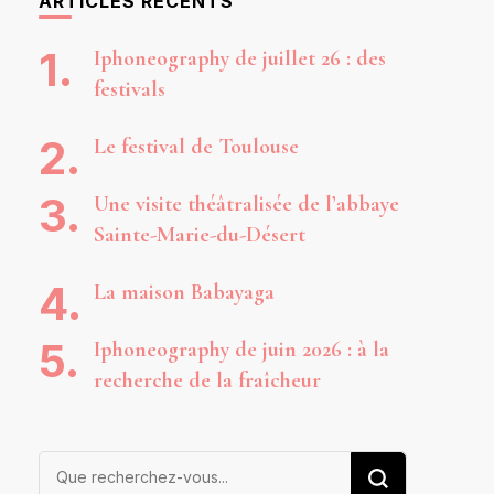
ARTICLES RÉCENTS
Iphoneography de juillet 26 : des
festivals
Le festival de Toulouse
Une visite théâtralisée de l’abbaye
Sainte-Marie-du-Désert
La maison Babayaga
Iphoneography de juin 2026 : à la
recherche de la fraîcheur
Vous