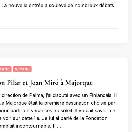
 La nouvelle entrée a soulevé de nombreux débats
AGNE
VOYAGE
n Pilar et Joan Miró à Majorque
direction de Palma, j’ai discuté avec un Finlandais. Il
ue Majorque était la première destination choisie par
pour partir en vacances au soleil. Il voulait savoir ce
 voir sur cette île. Je lui ai parlé de la Fondation
emblait incontournable. Il …