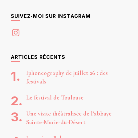
SUIVEZ-MOI SUR INSTAGRAM
Instagram
ARTICLES RÉCENTS
Iphoneography de juillet 26 : des
festivals
Le festival de Toulouse
Une visite théâtralisée de l’abbaye
Sainte-Marie-du-Désert