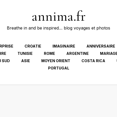
annima.fr
Breathe in and be inspired… blog voyages et photos
RPRISE
CROATIE
IMAGINAIRE
ANNIVERSAIRE
RRE
TUNISIE
ROME
ARGENTINE
MARIAG
U SUD
ASIE
MOYEN ORIENT
COSTA RICA
PORTUGAL