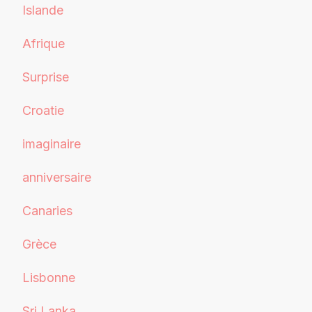
Islande
Afrique
Surprise
Croatie
imaginaire
anniversaire
Canaries
Grèce
Lisbonne
Sri Lanka