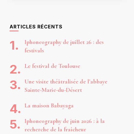
ARTICLES RÉCENTS
Iphoneography de juillet 26 : des
festivals
Le festival de Toulouse
Une visite théâtralisée de l’abbaye
Sainte-Marie-du-Désert
La maison Babayaga
Iphoneography de juin 2026 : à la
recherche de la fraîcheur