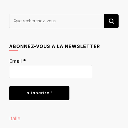
Vous
recherchiez
quelque
chose ?
ABONNEZ-VOUS À LA NEWSLETTER
Email
*
Italie