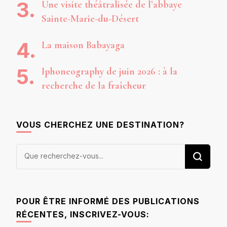
Une visite théâtralisée de l’abbaye
Sainte-Marie-du-Désert
La maison Babayaga
Iphoneography de juin 2026 : à la
recherche de la fraîcheur
VOUS CHERCHEZ UNE DESTINATION?
Vous
recherchiez
quelque
chose ?
POUR ÊTRE INFORMÉ DES PUBLICATIONS
RÉCENTES, INSCRIVEZ-VOUS: