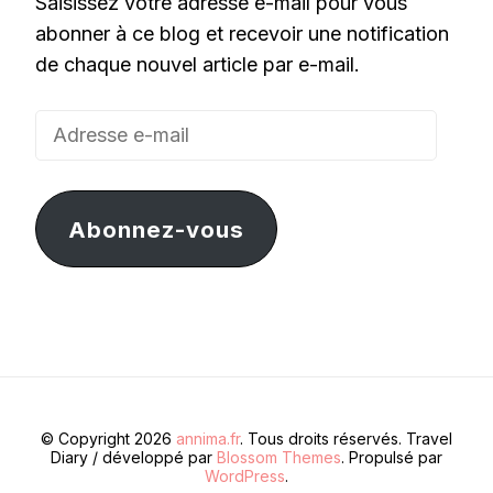
Saisissez votre adresse e-mail pour vous
abonner à ce blog et recevoir une notification
de chaque nouvel article par e-mail.
Adresse
e-
mail
Abonnez-vous
© Copyright 2026
annima.fr
. Tous droits réservés.
Travel
Diary / développé par
Blossom Themes
. Propulsé par
WordPress
.