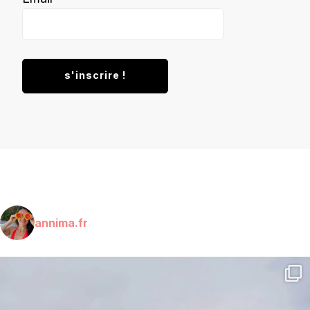
annima.fr