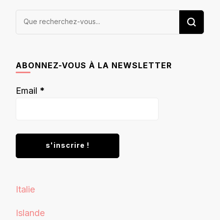
Vous
recherchiez
quelque
chose ?
ABONNEZ-VOUS À LA NEWSLETTER
Email
*
Italie
Islande