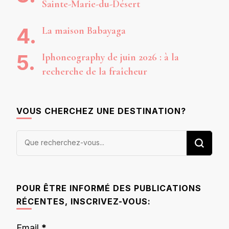
Sainte-Marie-du-Désert
La maison Babayaga
Iphoneography de juin 2026 : à la
recherche de la fraîcheur
VOUS CHERCHEZ UNE DESTINATION?
Vous
recherchiez
quelque
chose ?
POUR ÊTRE INFORMÉ DES PUBLICATIONS
RÉCENTES, INSCRIVEZ-VOUS:
Email
*