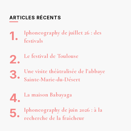
ARTICLES RÉCENTS
Iphoneography de juillet 26 : des
festivals
Le festival de Toulouse
Une visite théâtralisée de l’abbaye
Sainte-Marie-du-Désert
La maison Babayaga
Iphoneography de juin 2026 : à la
recherche de la fraîcheur