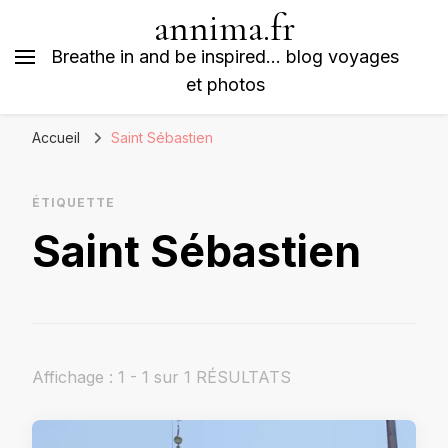
annima.fr
Breathe in and be inspired… blog voyages
et photos
Accueil
Saint Sébastien
ÉTIQUETTE
Saint Sébastien
Affichage : 1 - 1 sur 1 RÉSULTATS