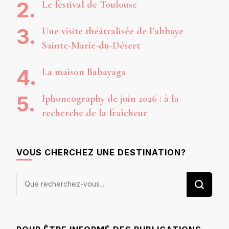
Le festival de Toulouse
Une visite théâtralisée de l’abbaye
Sainte-Marie-du-Désert
La maison Babayaga
Iphoneography de juin 2026 : à la
recherche de la fraîcheur
VOUS CHERCHEZ UNE DESTINATION?
Vous
recherchiez
quelque
chose ?