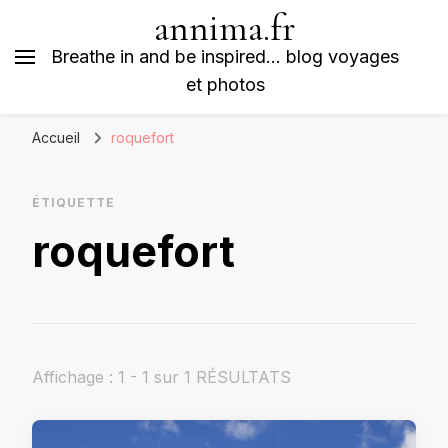
annima.fr
Breathe in and be inspired… blog voyages
et photos
Accueil
roquefort
ÉTIQUETTE
roquefort
Affichage : 1 - 1 sur 1 RÉSULTATS