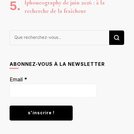
Iphoneography de juin 2026 : à la
recherche de la fraîcheur
Vous
recherchiez
quelque
chose ?
ABONNEZ-VOUS À LA NEWSLETTER
Email
*