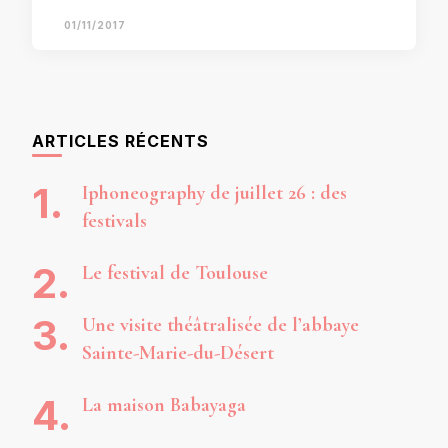
01/11/2017
ARTICLES RÉCENTS
Iphoneography de juillet 26 : des
festivals
Le festival de Toulouse
Une visite théâtralisée de l’abbaye
Sainte-Marie-du-Désert
La maison Babayaga