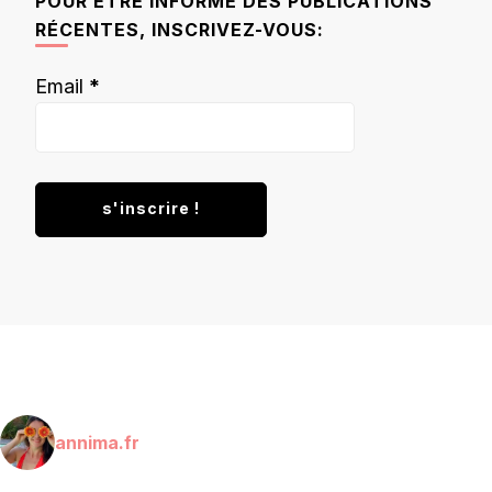
POUR ÊTRE INFORMÉ DES PUBLICATIONS
RÉCENTES, INSCRIVEZ-VOUS:
Email
*
annima.fr