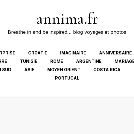
annima.fr
Breathe in and be inspired… blog voyages et photos
RPRISE
CROATIE
IMAGINAIRE
ANNIVERSAIRE
RRE
TUNISIE
ROME
ARGENTINE
MARIAG
U SUD
ASIE
MOYEN ORIENT
COSTA RICA
PORTUGAL