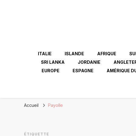
ITALIE
ISLANDE
AFRIQUE
SU
SRI LANKA
JORDANIE
ANGLETE
EUROPE
ESPAGNE
AMÉRIQUE D
Accueil
Payolle
ÉTIQUETTE