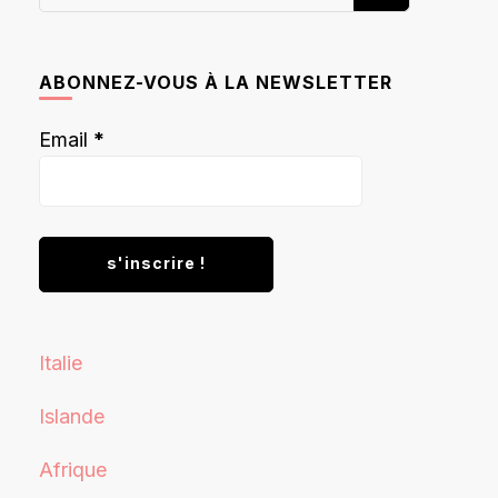
recherchiez
quelque
chose ?
ABONNEZ-VOUS À LA NEWSLETTER
Email
*
Italie
Islande
Afrique