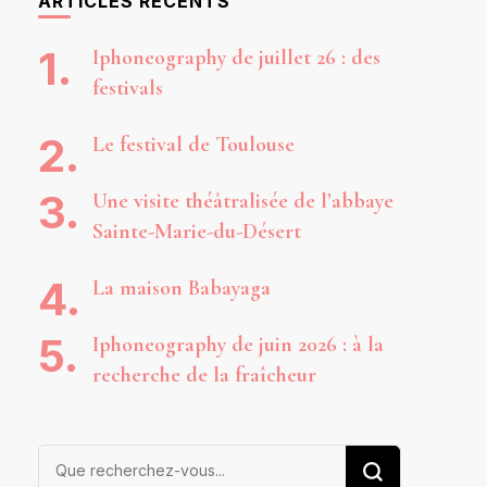
ARTICLES RÉCENTS
Iphoneography de juillet 26 : des
festivals
Le festival de Toulouse
Une visite théâtralisée de l’abbaye
Sainte-Marie-du-Désert
La maison Babayaga
Iphoneography de juin 2026 : à la
recherche de la fraîcheur
Vous