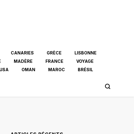
CANARIES
GRÈCE
LISBONNE
E
MADÈRE
FRANCE
VOYAGE
USA
OMAN
MAROC
BRÉSIL