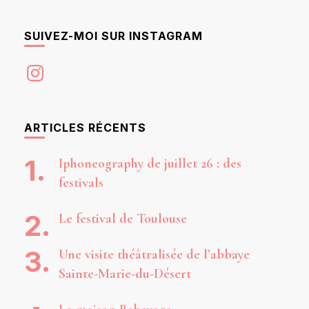
SUIVEZ-MOI SUR INSTAGRAM
Instagram
ARTICLES RÉCENTS
Iphoneography de juillet 26 : des
festivals
Le festival de Toulouse
Une visite théâtralisée de l’abbaye
Sainte-Marie-du-Désert