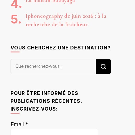
La maison Babayaga
Iphoneography de juin 2026 : à la
recherche de la fraîcheur
VOUS CHERCHEZ UNE DESTINATION?
Vous
recherchiez
quelque
chose ?
POUR ÊTRE INFORMÉ DES
PUBLICATIONS RÉCENTES,
INSCRIVEZ-VOUS:
Email
*