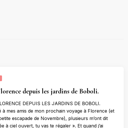
lorence depuis les jardins de Boboli.
LORENCE DEPUIS LES JARDINS DE BOBOLI.
lé à mes amis de mon prochain voyage à Florence (et
a petite escapade de Novembre), plusieurs m’ont dit
e à ciel ouvert, tu vas te régaler ». Et quand j’ai