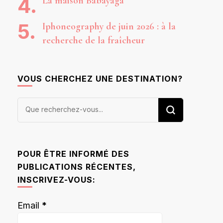
La maison Babayaga
Iphoneography de juin 2026 : à la
recherche de la fraîcheur
VOUS CHERCHEZ UNE DESTINATION?
Vous
recherchiez
quelque
chose ?
POUR ÊTRE INFORMÉ DES
PUBLICATIONS RÉCENTES,
INSCRIVEZ-VOUS:
Email
*