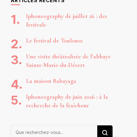
ARTICLES RÉCENTS
Iphoneography de juillet 26 : des
festivals
Le festival de Toulouse
Une visite théâtralisée de l’abbaye
Sainte-Marie-du-Désert
La maison Babayaga
Iphoneography de juin 2026 : à la
recherche de la fraîcheur
Vous