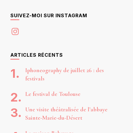
SUIVEZ-MOI SUR INSTAGRAM
Instagram
ARTICLES RÉCENTS
Iphoneography de juillet 26 : des
festivals
Le festival de Toulouse
Une visite théâtralisée de l’abbaye
Sainte-Marie-du-Désert