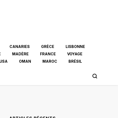
CANARIES
GRÈCE
LISBONNE
E
MADÈRE
FRANCE
VOYAGE
USA
OMAN
MAROC
BRÉSIL