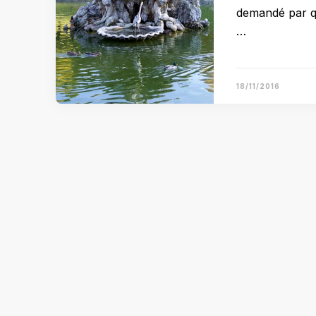
demandé par qu
…
18/11/2016