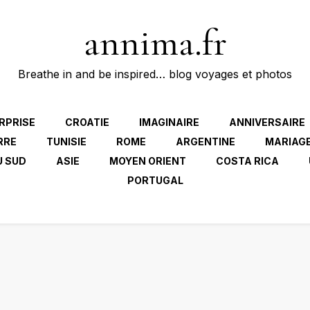
annima.fr
Breathe in and be inspired… blog voyages et photos
RPRISE
CROATIE
IMAGINAIRE
ANNIVERSAIRE
RRE
TUNISIE
ROME
ARGENTINE
MARIAG
U SUD
ASIE
MOYEN ORIENT
COSTA RICA
PORTUGAL