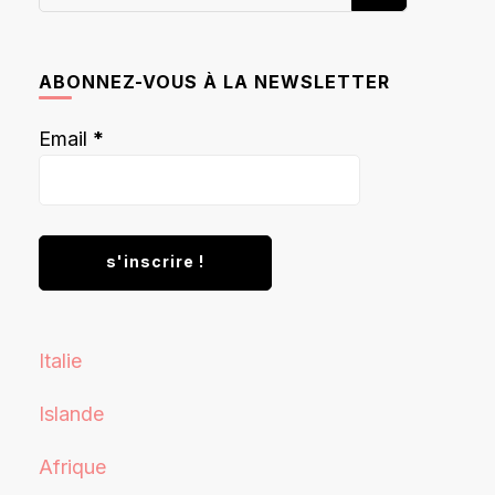
recherchiez
quelque
chose ?
ABONNEZ-VOUS À LA NEWSLETTER
Email
*
Italie
Islande
Afrique