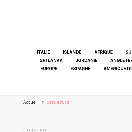
ITALIE
ISLANDE
AFRIQUE
SU
SRI LANKA
JORDANIE
ANGLETE
EUROPE
ESPAGNE
AMÉRIQUE D
Accueil
pass educa
ÉTIQUETTE