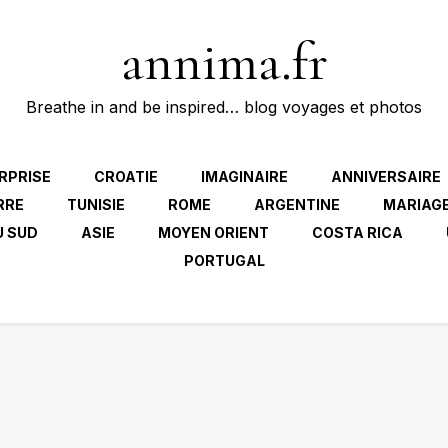
annima.fr
Breathe in and be inspired… blog voyages et photos
RPRISE
CROATIE
IMAGINAIRE
ANNIVERSAIRE
RRE
TUNISIE
ROME
ARGENTINE
MARIAG
U SUD
ASIE
MOYEN ORIENT
COSTA RICA
PORTUGAL