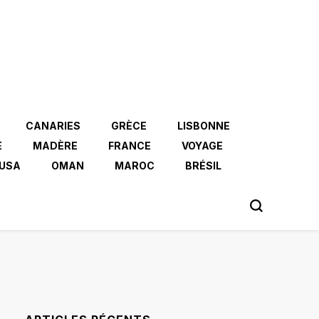
CANARIES
GRÈCE
LISBONNE
E
MADÈRE
FRANCE
VOYAGE
USA
OMAN
MAROC
BRÉSIL