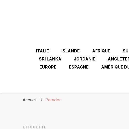
ITALIE
ISLANDE
AFRIQUE
SU
SRI LANKA
JORDANIE
ANGLETE
EUROPE
ESPAGNE
AMÉRIQUE D
Accueil
Parador
ÉTIQUETTE