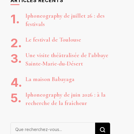
ARTICLES RÉCENTS
Iphoneography de juillet 26 : des
festivals
Le festival de Toulouse
Une visite théâtralisée de l’abbaye
Sainte-Marie-du-Désert
La maison Babayaga
Iphoneography de juin 2026 : à la
recherche de la fraîcheur
Vous