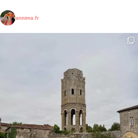
annima.fr