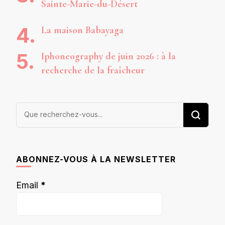
Sainte-Marie-du-Désert
La maison Babayaga
Iphoneography de juin 2026 : à la
recherche de la fraîcheur
Vous
recherchiez
quelque
chose ?
ABONNEZ-VOUS À LA NEWSLETTER
Email
*