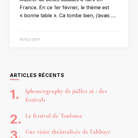
France. En ce 1er février, le thème est
« bonne table ». Ca tombe bien, j’avais …
01/02/2017
ARTICLES RÉCENTS
Iphoneography de juillet 26 : des
festivals
Le festival de Toulouse
Une visite théâtralisée de l’abbaye