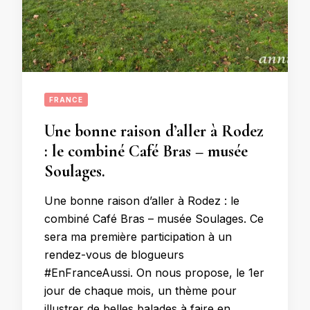
FRANCE
Une bonne raison d’aller à Rodez
: le combiné Café Bras – musée
Soulages.
Une bonne raison d’aller à Rodez : le
combiné Café Bras – musée Soulages. Ce
sera ma première participation à un
rendez-vous de blogueurs
#EnFranceAussi. On nous propose, le 1er
jour de chaque mois, un thème pour
illustrer de belles balades à faire en