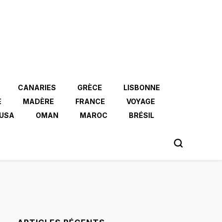
CANARIES
GRÈCE
LISBONNE
E
MADÈRE
FRANCE
VOYAGE
USA
OMAN
MAROC
BRÉSIL