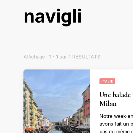
navigli
Affichage : 1 - 1 sur 1 RÉSULTATS
ITALIE
Une balade 
Milan
Notre week-end
avons fait un p
pas du même c