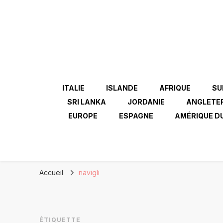
ITALIE
ISLANDE
AFRIQUE
SU
SRI LANKA
JORDANIE
ANGLETE
EUROPE
ESPAGNE
AMÉRIQUE D
Accueil
navigli
ÉTIQUETTE