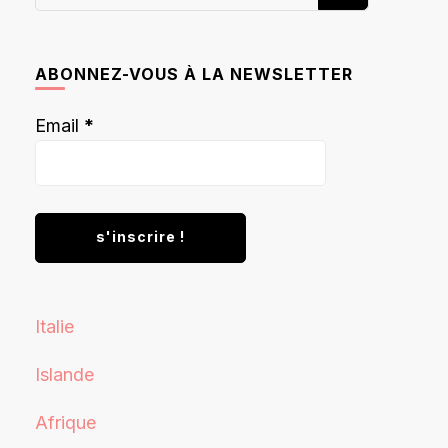
recherchiez
quelque
chose ?
ABONNEZ-VOUS À LA NEWSLETTER
Email
*
Italie
Islande
Afrique