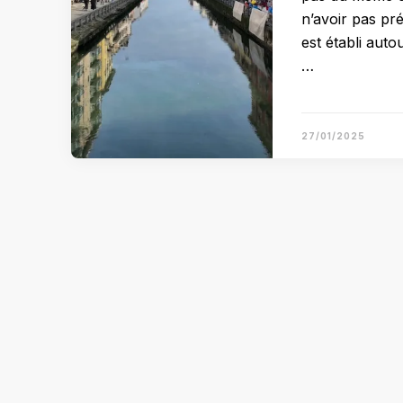
n’avoir pas pr
est établi auto
…
27/01/2025