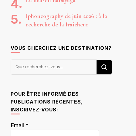
La maison Babayaga
Iphoneography de juin 2026 : à la
recherche de la fraîcheur
VOUS CHERCHEZ UNE DESTINATION?
Vous
recherchiez
quelque
chose ?
POUR ÊTRE INFORMÉ DES
PUBLICATIONS RÉCENTES,
INSCRIVEZ-VOUS:
Email
*