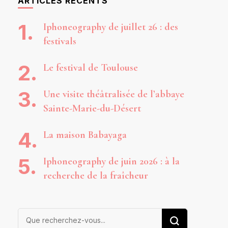
ARTICLES RÉCENTS
Iphoneography de juillet 26 : des
festivals
Le festival de Toulouse
Une visite théâtralisée de l’abbaye
Sainte-Marie-du-Désert
La maison Babayaga
Iphoneography de juin 2026 : à la
recherche de la fraîcheur
Vous