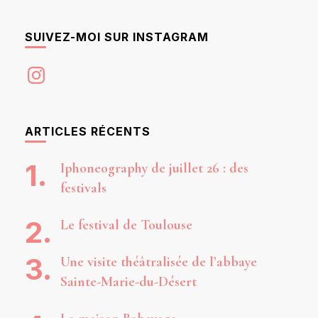
SUIVEZ-MOI SUR INSTAGRAM
Instagram
ARTICLES RÉCENTS
Iphoneography de juillet 26 : des
festivals
Le festival de Toulouse
Une visite théâtralisée de l’abbaye
Sainte-Marie-du-Désert