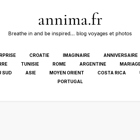
annima.fr
Breathe in and be inspired… blog voyages et photos
RPRISE
CROATIE
IMAGINAIRE
ANNIVERSAIRE
RRE
TUNISIE
ROME
ARGENTINE
MARIAG
U SUD
ASIE
MOYEN ORIENT
COSTA RICA
PORTUGAL