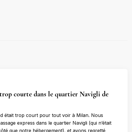
trop courte dans le quartier Navigli de
 était trop court pour tout voir à Milan. Nous
assage express dans le quartier Navigli (qui n’était
ôté que notre hébergement), et avons regretté