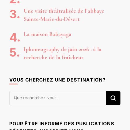
Une visite théâtralisée de l’abbaye
Sainte-Marie-du-Désert
La maison Babayaga
Iphoneography de juin 2026 : à la
recherche de la fraîcheur
VOUS CHERCHEZ UNE DESTINATION?
Vous
recherchiez
quelque
chose ?
POUR ÊTRE INFORMÉ DES PUBLICATIONS