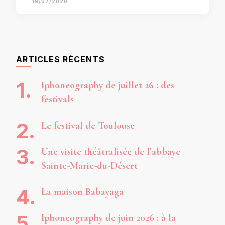
19/07/2020
ARTICLES RÉCENTS
Iphoneography de juillet 26 : des
festivals
Le festival de Toulouse
Une visite théâtralisée de l’abbaye
Sainte-Marie-du-Désert
La maison Babayaga
Iphoneography de juin 2026 : à la