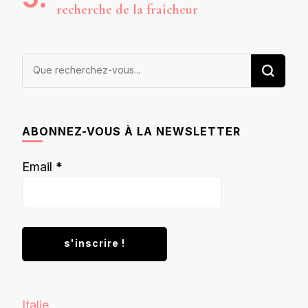
recherche de la fraîcheur
Vous
recherchiez
quelque
chose ?
ABONNEZ-VOUS À LA NEWSLETTER
Email
*
Italie