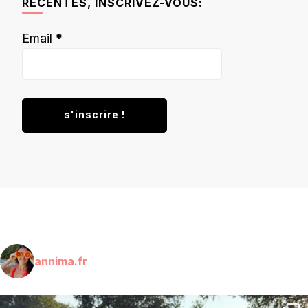
RÉCENTES, INSCRIVEZ-VOUS:
Email
*
annima.fr