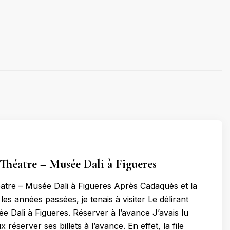
 Théatre – Musée Dali à Figueres
éatre – Musée Dali à Figueres Après Cadaquès et la
les années passées, je tenais à visiter Le délirant
e Dali à Figueres. Réserver à l’avance J’avais lu
ux réserver ses billets à l’avance. En effet, la file