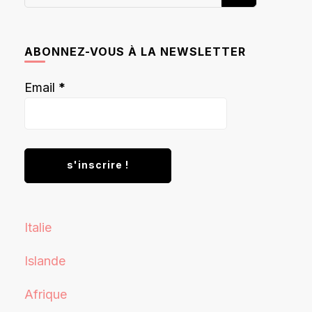
recherchiez
quelque
chose ?
ABONNEZ-VOUS À LA NEWSLETTER
Email
*
Italie
Islande
Afrique