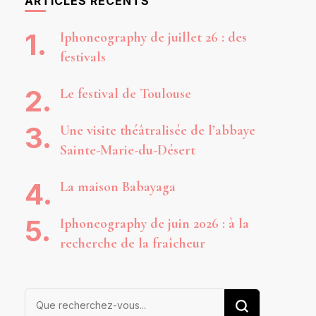
ARTICLES RÉCENTS
Iphoneography de juillet 26 : des
festivals
Le festival de Toulouse
Une visite théâtralisée de l’abbaye
Sainte-Marie-du-Désert
La maison Babayaga
Iphoneography de juin 2026 : à la
recherche de la fraîcheur
Vous