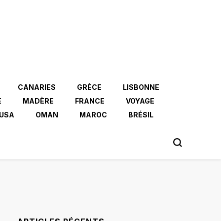
CANARIES
GRÈCE
LISBONNE
E
MADÈRE
FRANCE
VOYAGE
USA
OMAN
MAROC
BRÉSIL