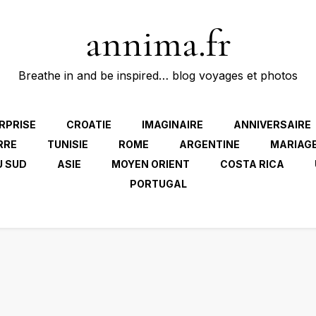
annima.fr
Breathe in and be inspired… blog voyages et photos
RPRISE
CROATIE
IMAGINAIRE
ANNIVERSAIRE
RRE
TUNISIE
ROME
ARGENTINE
MARIAG
U SUD
ASIE
MOYEN ORIENT
COSTA RICA
PORTUGAL