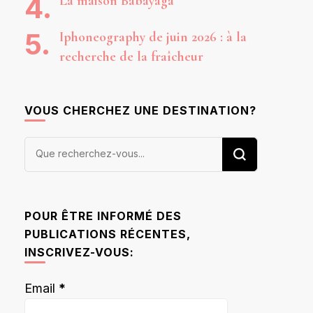
La maison Babayaga
Iphoneography de juin 2026 : à la
recherche de la fraîcheur
VOUS CHERCHEZ UNE DESTINATION?
Vous
recherchiez
quelque
chose ?
POUR ÊTRE INFORMÉ DES
PUBLICATIONS RÉCENTES,
INSCRIVEZ-VOUS:
Email
*