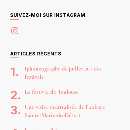
SUIVEZ-MOI SUR INSTAGRAM
Instagram
ARTICLES RÉCENTS
Iphoneography de juillet 26 : des
festivals
Le festival de Toulouse
Une visite théâtralisée de l’abbaye
Sainte-Marie-du-Désert