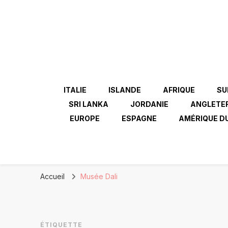
ITALIE
ISLANDE
AFRIQUE
SU
SRI LANKA
JORDANIE
ANGLETE
EUROPE
ESPAGNE
AMÉRIQUE D
Accueil
Musée Dali
ÉTIQUETTE