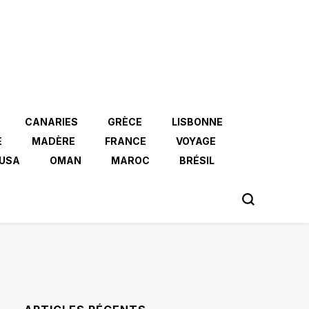
CANARIES
GRÈCE
LISBONNE
E
MADÈRE
FRANCE
VOYAGE
USA
OMAN
MAROC
BRÉSIL