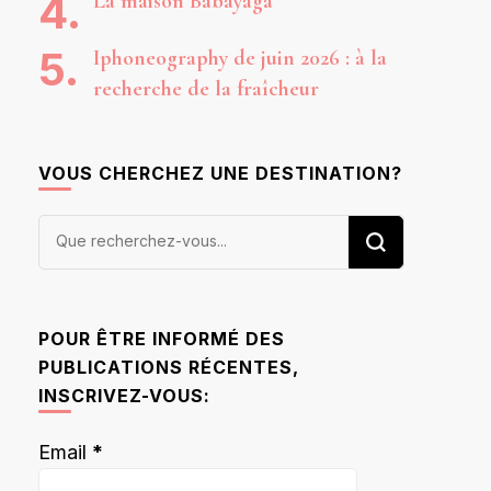
La maison Babayaga
Iphoneography de juin 2026 : à la
recherche de la fraîcheur
VOUS CHERCHEZ UNE DESTINATION?
Vous
recherchiez
quelque
chose ?
POUR ÊTRE INFORMÉ DES
PUBLICATIONS RÉCENTES,
INSCRIVEZ-VOUS:
Email
*