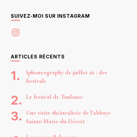
SUIVEZ-MOI SUR INSTAGRAM
Instagram
ARTICLES RÉCENTS
Iphoneography de juillet 26 : des
festivals
Le festival de Toulouse
Une visite théâtralisée de l’abbaye
Sainte-Marie-du-Désert