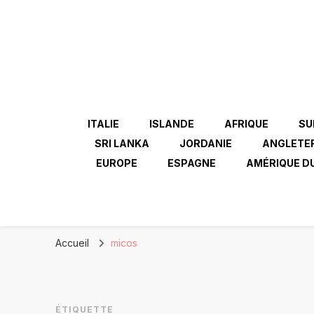
ITALIE
ISLANDE
AFRIQUE
SU
SRI LANKA
JORDANIE
ANGLETE
EUROPE
ESPAGNE
AMÉRIQUE D
Accueil
micos
ÉTIQUETTE