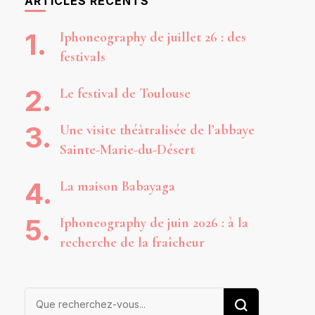
ARTICLES RÉCENTS
Iphoneography de juillet 26 : des
festivals
Le festival de Toulouse
Une visite théâtralisée de l’abbaye
Sainte-Marie-du-Désert
La maison Babayaga
Iphoneography de juin 2026 : à la
recherche de la fraîcheur
Vous