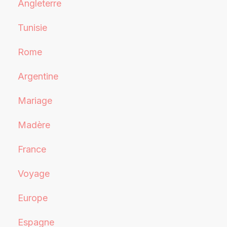
Angleterre
Tunisie
Rome
Argentine
Mariage
Madère
France
Voyage
Europe
Espagne