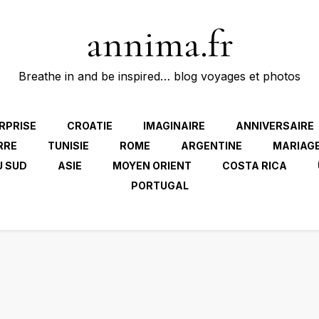
annima.fr
Breathe in and be inspired… blog voyages et photos
RPRISE
CROATIE
IMAGINAIRE
ANNIVERSAIRE
RRE
TUNISIE
ROME
ARGENTINE
MARIAG
U SUD
ASIE
MOYEN ORIENT
COSTA RICA
PORTUGAL