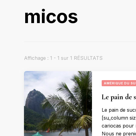
micos
Affichage : 1 - 1 sur 1 RÉSULTATS
AMÉRIQUE DU S
Le pain de s
Le pain de suc
[su_column siz
cariocas pour 
Nous ne prenio