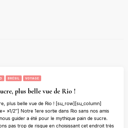
UD
BRÉSIL
VOYAGE
ucre, plus belle vue de Rio !
re, plus belle vue de Rio ! [su_row][su_column]
e= »1/2″] Notre 1ere sortie dans Rio sans nos amis
nous guider a été pour le mythique pain de sucre.
ns pas trop de risque en choisissant cet endroit très