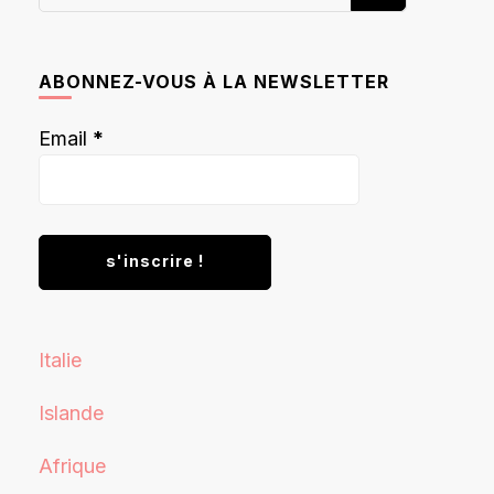
recherchiez
quelque
chose ?
ABONNEZ-VOUS À LA NEWSLETTER
Email
*
Italie
Islande
Afrique