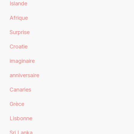
Islande
Afrique
Surprise
Croatie
imaginaire
anniversaire
Canaries
Grèce
Lisbonne
Sri Lanka