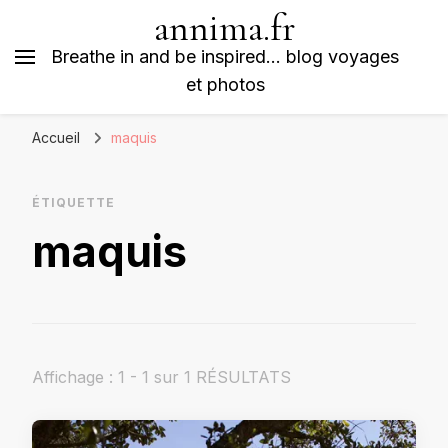
annima.fr
Breathe in and be inspired… blog voyages
et photos
Accueil
maquis
ÉTIQUETTE
maquis
Affichage : 1 - 1 sur 1 RÉSULTATS