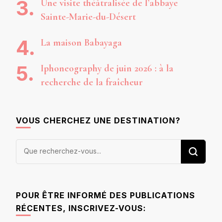
Une visite théâtralisée de l’abbaye
Sainte-Marie-du-Désert
La maison Babayaga
Iphoneography de juin 2026 : à la
recherche de la fraîcheur
VOUS CHERCHEZ UNE DESTINATION?
Vous
recherchiez
quelque
chose ?
POUR ÊTRE INFORMÉ DES PUBLICATIONS
RÉCENTES, INSCRIVEZ-VOUS: