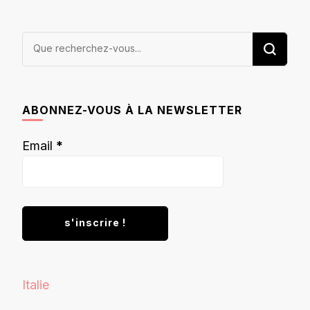
Vous
recherchiez
quelque
chose ?
ABONNEZ-VOUS À LA NEWSLETTER
Email
*
Italie