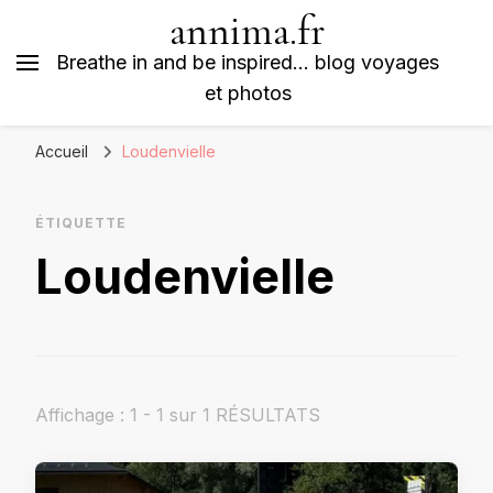
annima.fr
Breathe in and be inspired… blog voyages
et photos
Accueil
Loudenvielle
ÉTIQUETTE
Loudenvielle
Affichage : 1 - 1 sur 1 RÉSULTATS