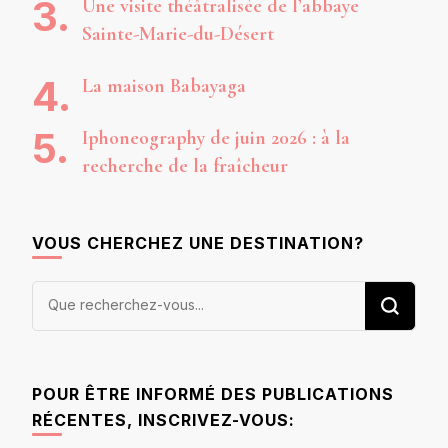
Une visite théâtralisée de l’abbaye
Sainte-Marie-du-Désert
La maison Babayaga
Iphoneography de juin 2026 : à la
recherche de la fraîcheur
VOUS CHERCHEZ UNE DESTINATION?
Vous
recherchiez
quelque
chose ?
POUR ÊTRE INFORMÉ DES PUBLICATIONS
RÉCENTES, INSCRIVEZ-VOUS: