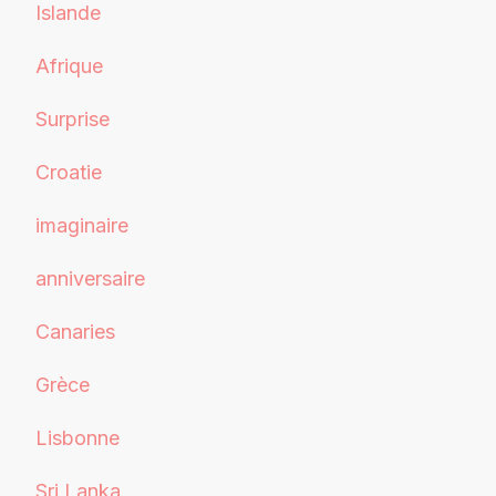
Islande
Afrique
Surprise
Croatie
imaginaire
anniversaire
Canaries
Grèce
Lisbonne
Sri Lanka