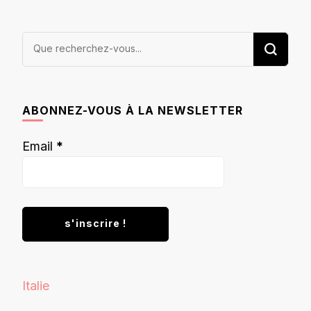
Vous
recherchiez
quelque
chose ?
ABONNEZ-VOUS À LA NEWSLETTER
Email
*
Italie