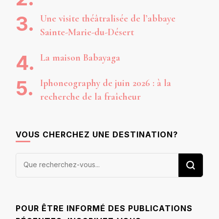
Une visite théâtralisée de l’abbaye
Sainte-Marie-du-Désert
La maison Babayaga
Iphoneography de juin 2026 : à la
recherche de la fraîcheur
VOUS CHERCHEZ UNE DESTINATION?
Vous
recherchiez
quelque
chose ?
POUR ÊTRE INFORMÉ DES PUBLICATIONS