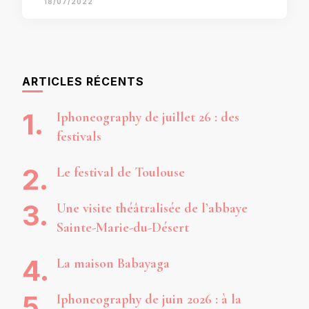
18/07/2022
ARTICLES RÉCENTS
Iphoneography de juillet 26 : des
festivals
Le festival de Toulouse
Une visite théâtralisée de l’abbaye
Sainte-Marie-du-Désert
La maison Babayaga
Iphoneography de juin 2026 : à la