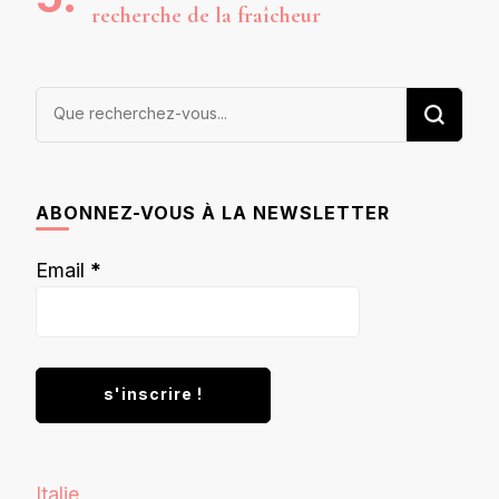
recherche de la fraîcheur
Vous
recherchiez
quelque
chose ?
ABONNEZ-VOUS À LA NEWSLETTER
Email
*
Italie