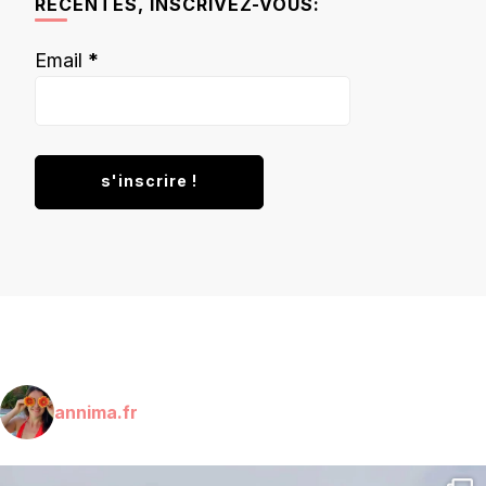
RÉCENTES, INSCRIVEZ-VOUS:
Email
*
annima.fr