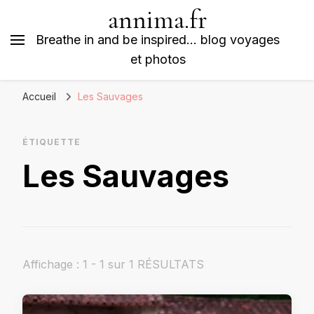
annima.fr
Breathe in and be inspired… blog voyages
et photos
Accueil
Les Sauvages
ÉTIQUETTE
Les Sauvages
Affichage : 1 - 1 sur 1 RÉSULTATS